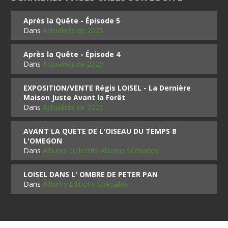
Après la Quête - Épisode 5
Dans
Actualités de 2025
Après la Quête - Épisode 4
Dans
Actualités de 2025
EXPOSITION/VENTE Régis LOISEL - La Dernière
Maison Juste Avant la Forêt
Dans
Actualités de 2025
AVANT LA QUETE DE L'OISEAU DU TEMPS 8
L'OMEGON
Dans
Albums collectifs Albums Scénarios
LOISEL DANS L' OMBRE DE PETER PAN
Dans
Albums Editions Spéciales