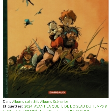
Dans
Albums collectifs Albums Scénarios
Etiquettes:
2024
AVANT LA QUETE DE L'OISEAU DU TEMPS 8
L'OMEGON
Dargaud
ALBUMS COLLECTIFS ALBUMS