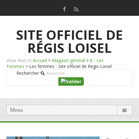
SITE OFFICIEL DE
RÉGIS LOISEL
Vous êtes ici
Accueil
>
Magasin général
>
8 - Les
Femmes
>
Les femmes - Site officiel de Regis Loisel
Rechercher
Menu