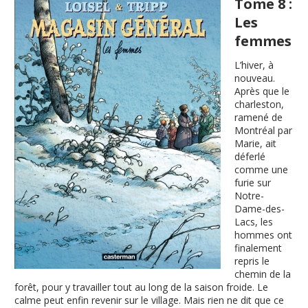
Tome 8 :
Les
femmes
L’hiver, à
nouveau.
Après que le
charleston,
ramené de
Montréal par
Marie, ait
déferlé
comme une
furie sur
Notre-
Dame-des-
Lacs, les
hommes ont
finalement
repris le
chemin de la
forêt, pour y travailler tout au long de la saison froide. Le
calme peut enfin revenir sur le village. Mais rien ne dit que ce