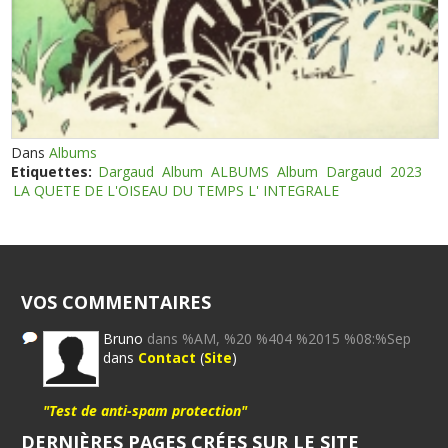
Dans
Albums
Etiquettes:
Dargaud
Album
ALBUMS
Album
Dargaud
2023
LA QUETE DE L'OISEAU DU TEMPS L' INTEGRALE
VOS COMMENTAIRES
Bruno
dans %AM, %20 %404 %2015 %08:%Sep
dans
Contact
(
Site
)
"Test de anti-spam protection"
DERNIÈRES PAGES CRÉES SUR LE SITE