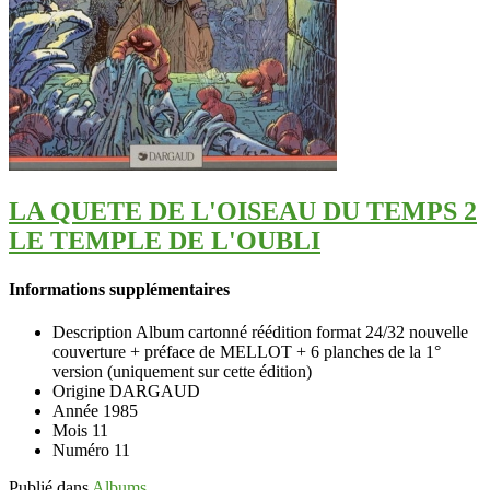
LA QUETE DE L'OISEAU DU TEMPS 2
LE TEMPLE DE L'OUBLI
Informations supplémentaires
Description
Album cartonné réédition format 24/32 nouvelle
couverture + préface de MELLOT + 6 planches de la 1°
version (uniquement sur cette édition)
Origine
DARGAUD
Année
1985
Mois
11
Numéro
11
Publié dans
Albums