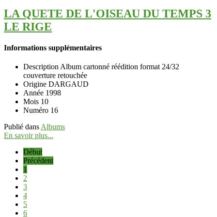
LA QUETE DE L'OISEAU DU TEMPS 3
LE RIGE
Informations supplémentaires
Description
Album cartonné réédition format 24/32
couverture retouchée
Origine
DARGAUD
Année
1998
Mois
10
Numéro
16
Publié dans
Albums
En savoir plus...
Début
Précédent
1
2
3
4
5
6