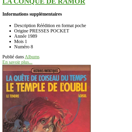
LA CONQUE DE RAMOR
Informations supplémentaires
Description
Réédition en format poche
Origine
PRESSES POCKET
Année
1989
Mois
1
Numéro
8
Publié dans
Albums
En savoir plus...