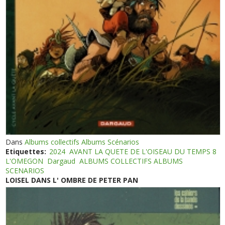
Dans
Albums collectifs Albums Scénarios
Etiquettes:
2024
AVANT LA QUETE DE L'OISEAU DU TEMPS 8
L'OMEGON
Dargaud
ALBUMS COLLECTIFS ALBUMS
SCENARIOS
LOISEL DANS L' OMBRE DE PETER PAN