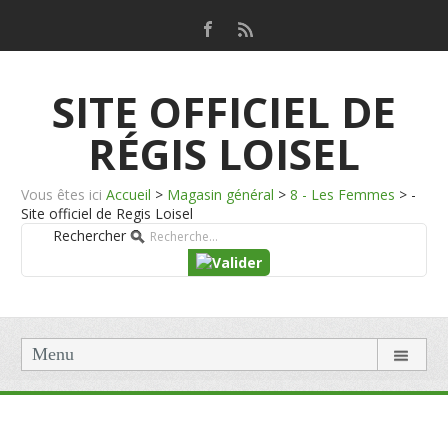
SITE OFFICIEL DE
RÉGIS LOISEL
Vous êtes ici
Accueil
>
Magasin général
>
8 - Les Femmes
>
-
Site officiel de Regis Loisel
Rechercher
Menu