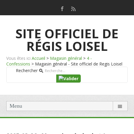
SITE OFFICIEL DE
RÉGIS LOISEL
Vous êtes ici
Accueil
>
Magasin général
>
4 -
Confessions
>
Magasin général - Site officiel de Regis Loisel
Rechercher
Menu