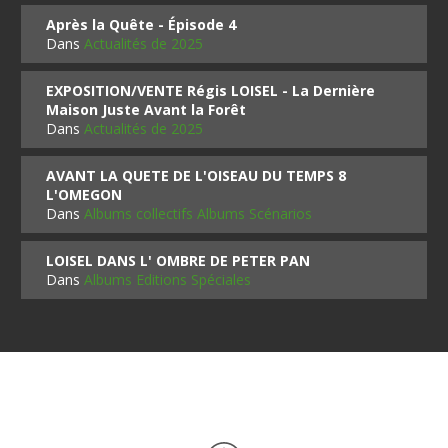
Après la Quête - Épisode 4
Dans
Actualités de 2025
EXPOSITION/VENTE Régis LOISEL - La Dernière
Maison Juste Avant la Forêt
Dans
Actualités de 2025
AVANT LA QUETE DE L'OISEAU DU TEMPS 8
L'OMEGON
Dans
Albums collectifs Albums Scénarios
LOISEL DANS L' OMBRE DE PETER PAN
Dans
Albums Editions Spéciales