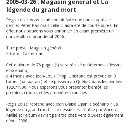
2005-03-26 : Magasin général et La
légende du grand mort
Régis Loisel nous disait vouloir faire une pause après le
dernier Peter Pan mais celle-ci aura été de courte durée. En
effet nous pouvons vous annoncer en avant première un
nouvel album pour début 2006 :
Titre prévu
:
Magasin général
Editeur
: Casterman
Cette album de 76 pages (!!) sera réalisé entièrement (dessins
et scénario)
à 4 mains avec Jean-Louis Tripp. L'histoire est prévue en 3
tomes ( un par an ) et se passera au Québec dans les années
1920/1930. Nous espérons vous présenter bientôt les
premiers croquis et les premières planches
Régis Loisel reprend avec Jean Blaise Djian le scénario ''
La
légende du grand mort
''. Le dessin sera réalisé par Vincent
Mallié et l'album devrait paraître chez Vent d'Ouest également
début 2006.