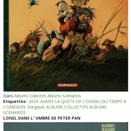
Dans
Albums collectifs Albums Scénarios
Etiquettes:
2024
AVANT LA QUETE DE L'OISEAU DU TEMPS 8
L'OMEGON
Dargaud
ALBUMS COLLECTIFS ALBUMS
SCENARIOS
LOISEL DANS L' OMBRE DE PETER PAN