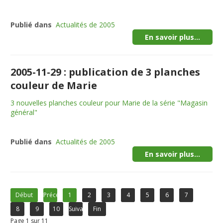
Publié dans
Actualités de 2005
En savoir plus...
2005-11-29 : publication de 3 planches
couleur de Marie
3 nouvelles planches couleur pour Marie de la série "Magasin
général"
Publié dans
Actualités de 2005
En savoir plus...
Début
Précédent
1
2
3
4
5
6
7
8
9
10
Suivant
Fin
Page 1 sur 11