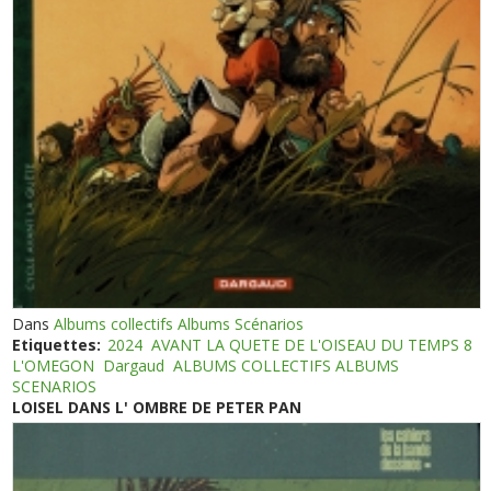
Dans
Albums collectifs Albums Scénarios
Etiquettes:
2024
AVANT LA QUETE DE L'OISEAU DU TEMPS 8
L'OMEGON
Dargaud
ALBUMS COLLECTIFS ALBUMS
SCENARIOS
LOISEL DANS L' OMBRE DE PETER PAN