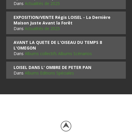
Dans
Actualités de 2025
EXPOSITION/VENTE Régis LOISEL - La Dernière
Maison Juste Avant la Forêt
Dans
Actualités de 2025
AVANT LA QUETE DE L'OISEAU DU TEMPS 8
L'OMEGON
Dans
Albums collectifs Albums Scénarios
LOISEL DANS L' OMBRE DE PETER PAN
Dans
Albums Editions Spéciales