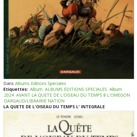
Dans
Albums Editions Spéciales
Etiquettes:
Album
ALBUMS EDITIONS SPECIALES
Album
2024
AVANT LA QUETE DE L'OISEAU DU TEMPS 8 L'OMEGON
DARGAUD/LIBRAIRIE NATION
LA QUETE DE L'OISEAU DU TEMPS L' INTEGRALE