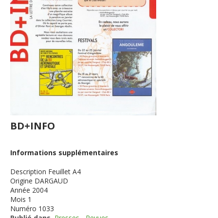
BD+INFO
Informations supplémentaires
Description
Feuillet A4
Origine
DARGAUD
Année
2004
Mois
1
Numéro
1033
Publié dans
Presses - Revues