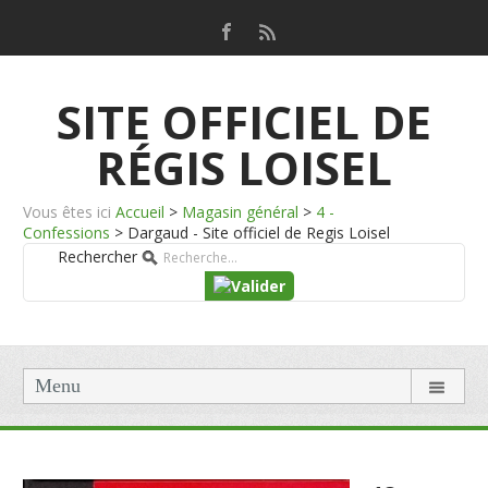
SITE OFFICIEL DE
RÉGIS LOISEL
Vous êtes ici
Accueil
>
Magasin général
>
4 -
Confessions
>
Dargaud - Site officiel de Regis Loisel
Rechercher
Menu