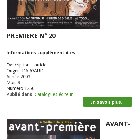
PREMIERE N° 20
Informations supplémentaires
Description
1 article
Origine
DARGAUD
Année
2003
Mois
3
Numéro
1250
Publié dans
Catalogues éditeur
En savoir plus...
AVANT-