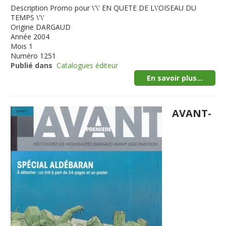
Description
Promo pour \'\' EN QUETE DE L\'OISEAU DU
TEMPS \'\'
Origine
DARGAUD
Année
2004
Mois
1
Numéro
1251
Publié dans
Catalogues éditeur
En savoir plus...
AVANT-