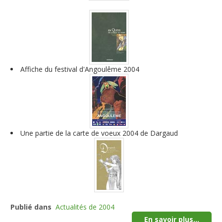
Affiche du festival d'Angoulême 2004
Une partie de la carte de voeux 2004 de Dargaud
Publié dans
Actualités de 2004
En savoir plus...