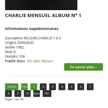
CHARLIE MENSUEL ALBUM N° 1
Informations supplémentaires
Description
RELIURE CHARLIE 1 à 5
Origine
DARGAUD
Année
1982
Mois
8
Numéro
106
Publié dans
BD dans Revues
En savoir plus...
Début
Précédent
1
2
3
4
5
6
7
8
9
10
Suivant
Fin
Page 1 sur 20