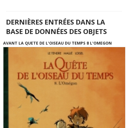
DERNIÈRES ENTRÉES DANS LA
BASE DE DONNÉES DES OBJETS
AVANT LA QUETE DE L'OISEAU DU TEMPS 8 L'OMEGON