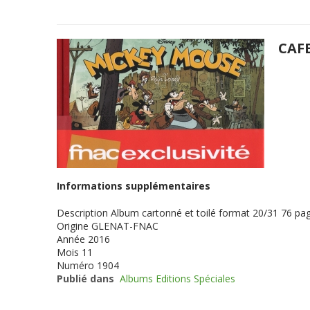
CAF
Informations supplémentaires
Description
Album cartonné et toilé format 20/31 76 pag
Origine
GLENAT-FNAC
Année
2016
Mois
11
Numéro
1904
Publié dans
Albums Editions Spéciales