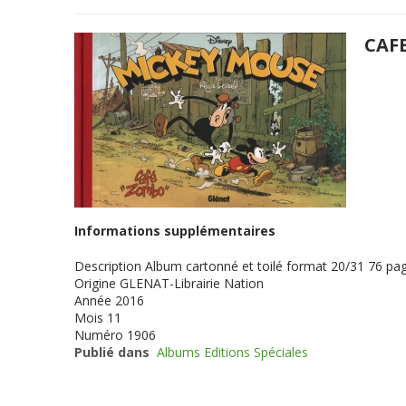
CAF
Informations supplémentaires
Description
Album cartonné et toilé format 20/31 76 page
Origine
GLENAT-Librairie Nation
Année
2016
Mois
11
Numéro
1906
Publié dans
Albums Editions Spéciales