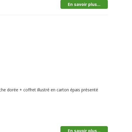
En savoir plus...
he dorée + coffret illustré en carton épais présenté
En savoir plus...