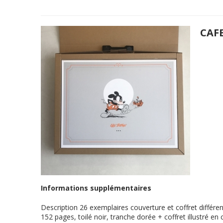
CAF
Informations supplémentaires
Description
26 exemplaires couverture et coffret différ
152 pages, toilé noir, tranche dorée + coffret illustré e