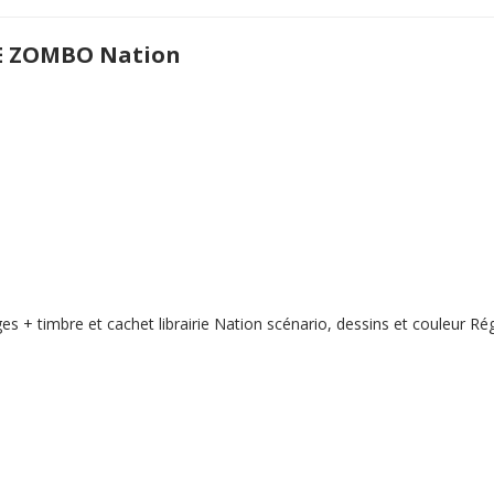
E ZOMBO Nation
s + timbre et cachet librairie Nation scénario, dessins et couleur Rég