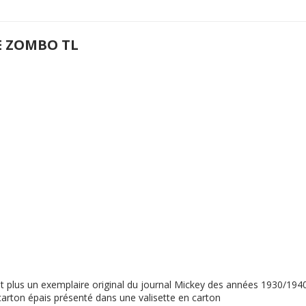
E ZOMBO TL
ent plus un exemplaire original du journal Mickey des années 1930/19
n carton épais présenté dans une valisette en carton