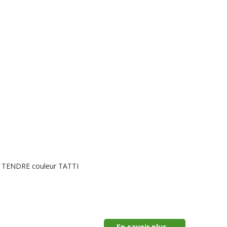
LE TENDRE couleur TATTI
En savoir plus...