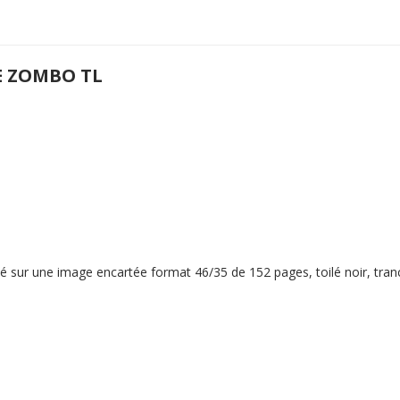
E ZOMBO TL
é sur une image encartée format 46/35 de 152 pages, toilé noir, tranc