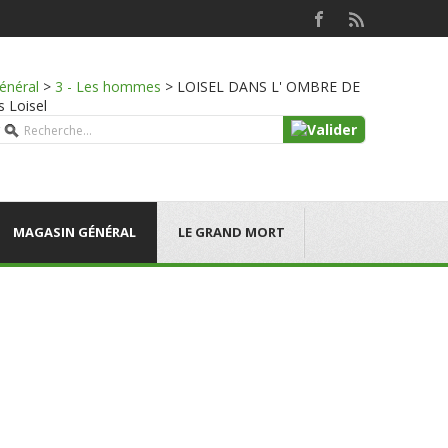
énéral
>
3 - Les hommes
>
LOISEL DANS L' OMBRE DE
s Loisel
MAGASIN GÉNÉRAL
LE GRAND MORT