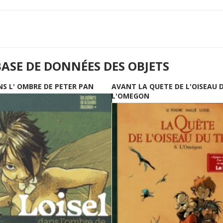
BASE DE DONNÉES DES OBJETS
NS L' OMBRE DE PETER PAN
AVANT LA QUETE DE L'OISEAU 
L'OMEGON