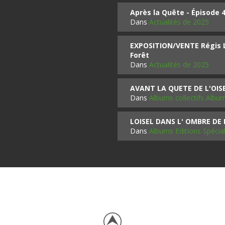
Après la Quête - Épisode 
Dans
Actualités de 2025
EXPOSITION/VENTE Régis LO
Forêt
Dans
Actualités de 2025
AVANT LA QUETE DE L'OI
Dans
Albums collectifs Albu
LOISEL DANS L' OMBRE DE
Dans
Albums Editions Spécia