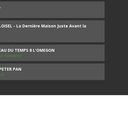
4
ISEL - La Dernière Maison Juste Avant la
SEAU DU TEMPS 8 L'OMEGON
ms Scénarios
 PETER PAN
les