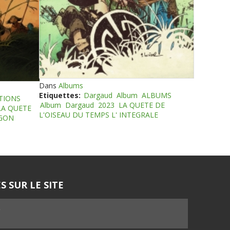
Dans
Albums
Etiquettes:
Dargaud
Album
ALBUMS
TIONS
Album
Dargaud
2023
LA QUETE DE
LA QUETE
L'OISEAU DU TEMPS L' INTEGRALE
EGON
S SUR LE SITE
5