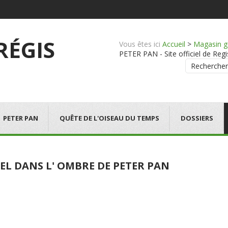
 RÉGIS
Vous êtes ici
Accueil
>
Magasin g
PETER PAN - Site officiel de Regi
Rechercher
PETER PAN
QUÊTE DE L'OISEAU DU TEMPS
DOSSIERS
EL DANS L' OMBRE DE PETER PAN