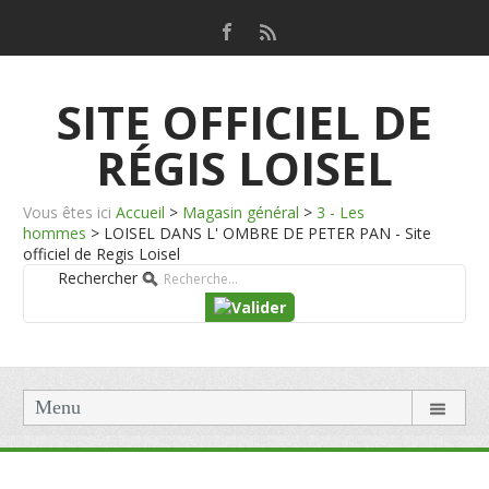
SITE OFFICIEL DE
RÉGIS LOISEL
Vous êtes ici
Accueil
>
Magasin général
>
3 - Les
hommes
>
LOISEL DANS L' OMBRE DE PETER PAN - Site
officiel de Regis Loisel
Rechercher
Menu