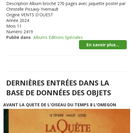
Description
Album broché 270 pages avec jaquette poster par
Christelle Pissavy-Yvernault
Origine
VENTS D'OUEST
Année
2024
Mois
11
Numéro
2419
Publié dans
Albums Editions Spéciales
En savoir plus...
DERNIÈRES ENTRÉES DANS LA
BASE DE DONNÉES DES OBJETS
AVANT LA QUETE DE L'OISEAU DU TEMPS 8 L'OMEGON