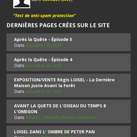
"Test de anti-spam protection"
DERNIÈRES PAGES CRÉES SUR LE SITE
Après la Quête - Épisode 5
Dans
Actualités de 2025
Après la Quête - Épisode 4
Dans
Actualités de 2025
EXPOSITION/VENTE Régis LOISEL - La Dernière
Maison Juste Avant la Forêt
Dans
Actualités de 2025
AVANT LA QUETE DE L'OISEAU DU TEMPS 8
L'OMEGON
Dans
Albums collectifs Albums Scénarios
LOISEL DANS L' OMBRE DE PETER PAN