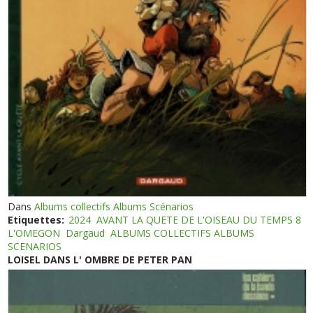
Dans
Albums collectifs Albums Scénarios
Etiquettes:
2024
AVANT LA QUETE DE L'OISEAU DU TEMPS 8
L'OMEGON
Dargaud
ALBUMS COLLECTIFS ALBUMS
SCENARIOS
LOISEL DANS L' OMBRE DE PETER PAN