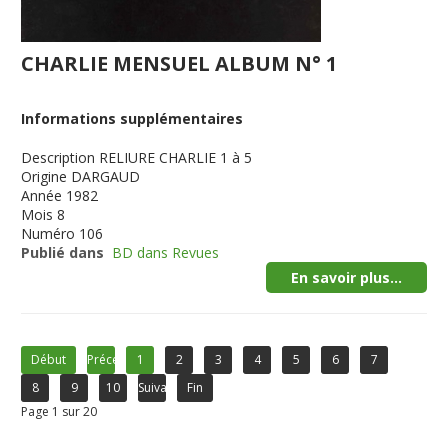
CHARLIE MENSUEL ALBUM N° 1
Informations supplémentaires
Description
RELIURE CHARLIE 1 à 5
Origine
DARGAUD
Année
1982
Mois
8
Numéro
106
Publié dans
BD dans Revues
En savoir plus...
Début
Précédent
1
2
3
4
5
6
7
8
9
10
Suivant
Fin
Page 1 sur 20