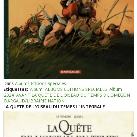
Dans
Albums Editions Spéciales
Etiquettes:
Album
ALBUMS EDITIONS SPECIALES
Album
2024
AVANT LA QUETE DE L'OISEAU DU TEMPS 8 L'OMEGON
DARGAUD/LIBRAIRIE NATION
LA QUETE DE L'OISEAU DU TEMPS L' INTEGRALE