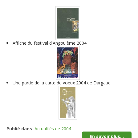
Affiche du festival d'Angoulême 2004
Une partie de la carte de voeux 2004 de Dargaud
Publié dans
Actualités de 2004
En savoir plus...