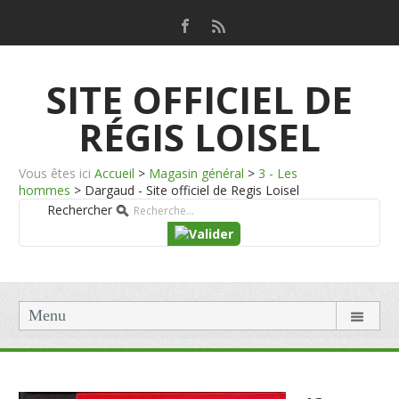
SITE OFFICIEL DE
RÉGIS LOISEL
Vous êtes ici
Accueil
>
Magasin général
>
3 - Les
hommes
>
Dargaud - Site officiel de Regis Loisel
Rechercher
Menu