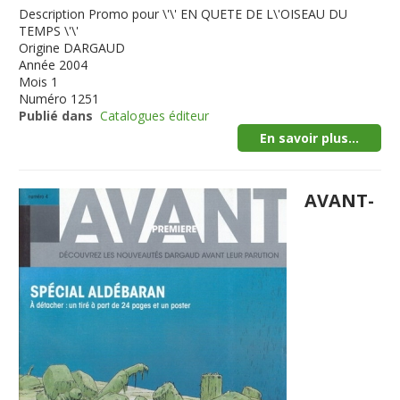
Description
Promo pour \'\' EN QUETE DE L\'OISEAU DU
TEMPS \'\'
Origine
DARGAUD
Année
2004
Mois
1
Numéro
1251
Publié dans
Catalogues éditeur
En savoir plus...
AVANT-