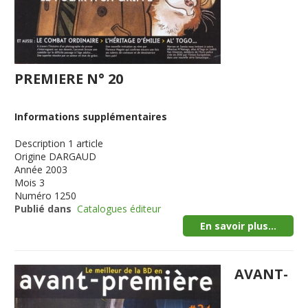
PREMIERE N° 20
Informations supplémentaires
Description
1 article
Origine
DARGAUD
Année
2003
Mois
3
Numéro
1250
Publié dans
Catalogues éditeur
En savoir plus...
AVANT-