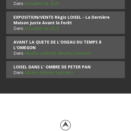
Dans
Actualités de 2025
EXPOSITION/VENTE Régis LOISEL - La Dernière
Maison Juste Avant la Forêt
Dans
Actualités de 2025
AVANT LA QUETE DE L'OISEAU DU TEMPS 8
L'OMEGON
Dans
Albums collectifs Albums Scénarios
LOISEL DANS L' OMBRE DE PETER PAN
Dans
Albums Editions Spéciales