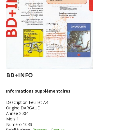
BD+INFO
Informations supplémentaires
Description
Feuillet A4
Origine
DARGAUD
Année
2004
Mois
1
Numéro
1033
Publié dans
Presses - Revues