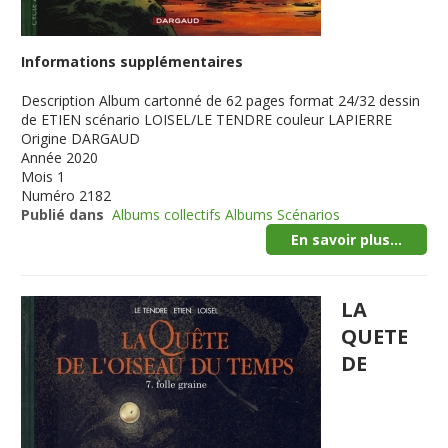
Informations supplémentaires
Description
Album cartonné de 62 pages format 24/32 dessin
de ETIEN scénario LOISEL/LE TENDRE couleur LAPIERRE
Origine
DARGAUD
Année
2020
Mois
1
Numéro
2182
Publié dans
Albums collectifs Albums Scénarios
En savoir plus...
LA
QUETE
DE