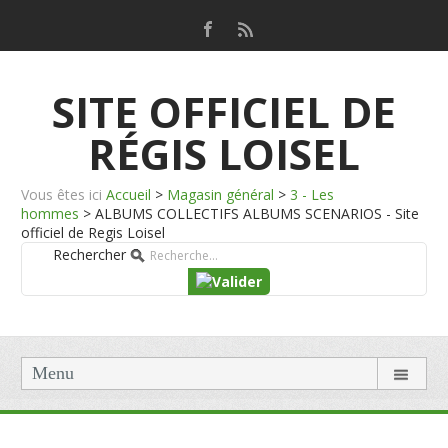
SITE OFFICIEL DE
RÉGIS LOISEL
Vous êtes ici
Accueil
>
Magasin général
>
3 - Les
hommes
>
ALBUMS COLLECTIFS ALBUMS SCENARIOS - Site
officiel de Regis Loisel
Rechercher
Menu