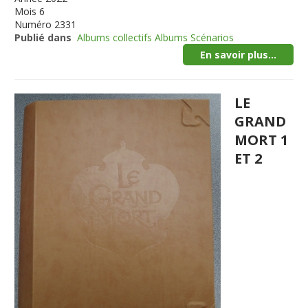
Mois
6
Numéro
2331
Publié dans
Albums collectifs Albums Scénarios
En savoir plus...
LE
GRAND
MORT 1
ET 2