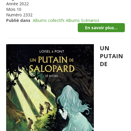
Année
2022
Mois
10
Numéro
2332
Publié dans
Albums collectifs Albums Scénarios
En savoir plus...
UN
PUTAIN
DE