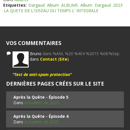
Etiquettes:
Dargaud
Album
ALBUMS
Album
Dargaud
2023
LA QUETE DE L'OISEAU DU TEMPS L' INTEGRALE
VOS COMMENTAIRES
Bruno
dans %AM, %20 %404 %2015 %08:%Sep
dans
Contact
(
Site
)
"Test de anti-spam protection"
DERNIÈRES PAGES CRÉES SUR LE SITE
Après la Quête - Épisode 5
Dans
Actualités de 2025
Après la Quête - Épisode 4
Dans
Actualités de 2025