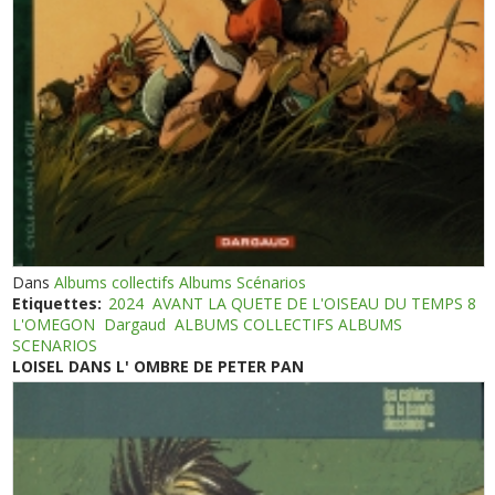
Dans
Albums collectifs Albums Scénarios
Etiquettes:
2024
AVANT LA QUETE DE L'OISEAU DU TEMPS 8
L'OMEGON
Dargaud
ALBUMS COLLECTIFS ALBUMS
SCENARIOS
LOISEL DANS L' OMBRE DE PETER PAN