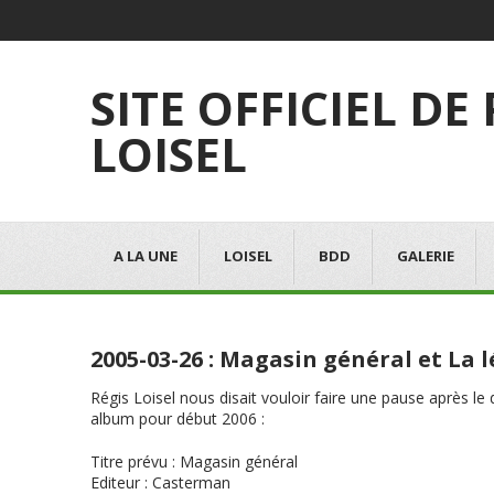
SITE OFFICIEL DE
LOISEL
A LA UNE
LOISEL
BDD
GALERIE
2005-03-26 : Magasin général et La
Régis Loisel nous disait vouloir faire une pause après l
album pour début 2006 :
Titre prévu
:
Magasin général
Editeur
: Casterman