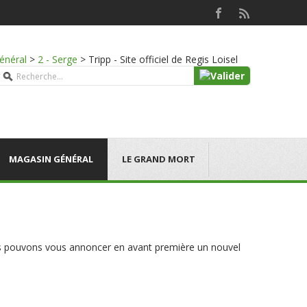
énéral
>
2 - Serge
>
Tripp - Site officiel de Regis Loisel
MAGASIN GÉNÉRAL
LE GRAND MORT
nous pouvons vous annoncer en avant première un nouvel