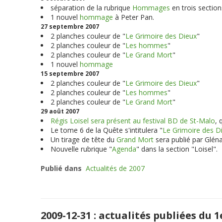
séparation de la rubrique
Hommages
en trois section
1 nouvel
hommage
à Peter Pan.
27 septembre 2007
2 planches couleur de "
Le Grimoire des Dieux
"
2 planches couleur de "
Les hommes
"
2 planches couleur de "
Le Grand Mort
"
1 nouvel
hommage
15 septembre 2007
2 planches couleur de "
Le Grimoire des Dieux
"
2 planches couleur de "
Les hommes
"
2 planches couleur de "
Le Grand Mort
"
29 août 2007
Régis Loisel sera présent au festival BD de St-Malo
, 
Le tome 6 de la Quête s'intitulera "
Le Grimoire des D
Un tirage de tête du
Grand Mort
sera publié par Glén
Nouvelle rubrique "
Agenda
" dans la section "Loisel".
Publié dans
Actualités de 2007
2009-12-31 : actualités publiées du 