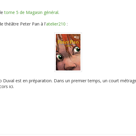
 le
tome 5 de Magasin général
.
e théâtre Peter Pan à l'
atelier210
:
 Duval est en préparation. Dans un premier temps, un court métrage s
ors ici.