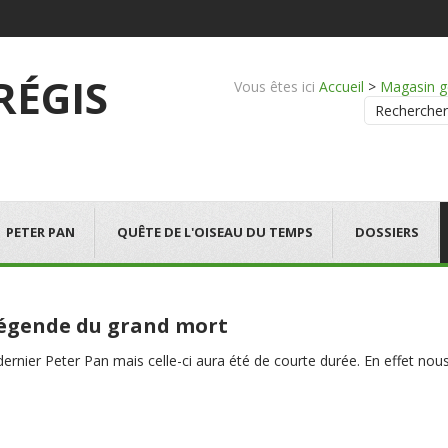
 RÉGIS
Vous êtes ici
Accueil
>
Magasin g
Rechercher
PETER PAN
QUÊTE DE L'OISEAU DU TEMPS
DOSSIERS
 légende du grand mort
e dernier Peter Pan mais celle-ci aura été de courte durée. En effet 