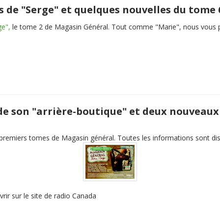
s de "Serge" et quelques nouvelles du tome 
ge",
le tome 2 de Magasin Général. Tout comme "Marie", nous vous pré
t de son "arrière-boutique" et deux nouve
x premiers tomes de Magasin général. Toutes les informations sont di
rir sur le site de radio Canada