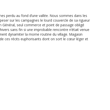
mes perdu au fond d’une vallée. Nous sommes dans les
t peser sur les campagnes le lourd couvercle de sa rigueur
in Général, seul commerce et point de passage obligé
 hivers sans fin si une improbable rencontre n’était venue
ement dynamiter la morne routine du village. Magasin
 de ces récits euphorisants dont on sort le cœur léger et