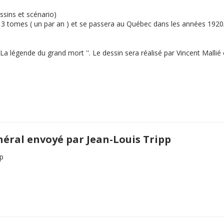
ssins et scénario)
en 3 tomes ( un par an ) et se passera au Québec dans les années 192
La légende du grand mort
''. Le dessin sera réalisé par Vincent Malli
néral envoyé par Jean-Louis Tripp
pp