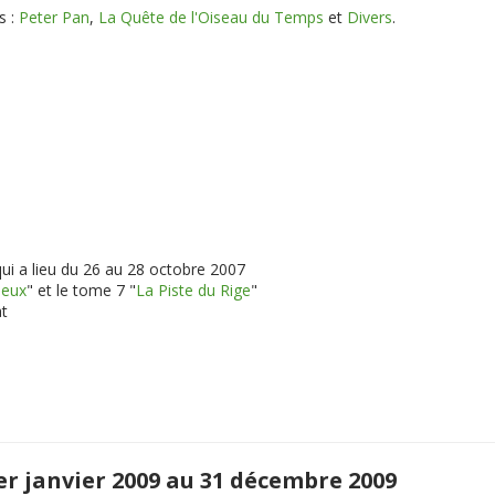
s :
Peter Pan
,
La Quête de l'Oiseau du Temps
et
Divers
.
qui a lieu du 26 au 28 octobre 2007
ieux
" et le tome 7 "
La Piste du Rige
"
at
1er janvier 2009 au 31 décembre 2009