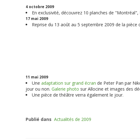
4 octobre 2009
En exclusivité, découvrez 10 planches de "
Montréal
",
17 mai 2009
Reprise du 13 août au 5 septembre 2009 de la pièce d
11 mai 2009
Une
adaptation sur grand écran
de Peter Pan par Niko
jour ou non.
Galerie photo
sur Allocine et images des déc
Une pièce de théâtre verra également le jour.
Publié dans
Actualités de 2009