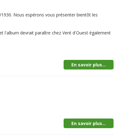
0/1930. Nous espérons vous présenter bientôt les
é et l'album devrait paraître chez Vent d'Ouest également
En savoir plus...
En savoir plus...