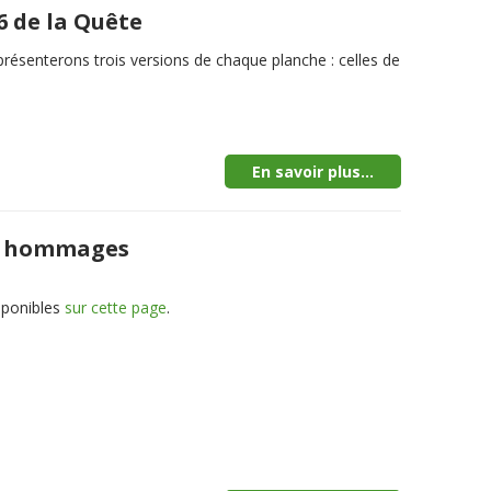
6 de la Quête
senterons trois versions de chaque planche : celles de
En savoir plus...
aux hommages
sponibles
sur cette page
.