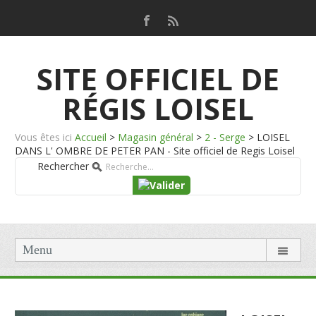
SITE OFFICIEL DE
RÉGIS LOISEL
Vous êtes ici
Accueil
>
Magasin général
>
2 - Serge
>
LOISEL
DANS L' OMBRE DE PETER PAN - Site officiel de Regis Loisel
Rechercher
Menu