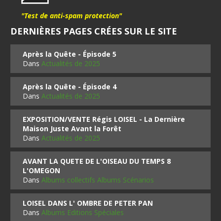
"Test de anti-spam protection"
DERNIÈRES PAGES CRÉES SUR LE SITE
Après la Quête - Épisode 5
Dans
Actualités de 2025
Après la Quête - Épisode 4
Dans
Actualités de 2025
EXPOSITION/VENTE Régis LOISEL - La Dernière
Maison Juste Avant la Forêt
Dans
Actualités de 2025
AVANT LA QUETE DE L'OISEAU DU TEMPS 8
L'OMEGON
Dans
Albums collectifs Albums Scénarios
LOISEL DANS L' OMBRE DE PETER PAN
Dans
Albums Editions Spéciales