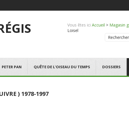
 RÉGIS
Vous êtes ici
Accueil
>
Magasin g
Loisel
Rechercher
PETER PAN
QUÊTE DE L'OISEAU DU TEMPS
DOSSIERS
SUIVRE ) 1978-1997