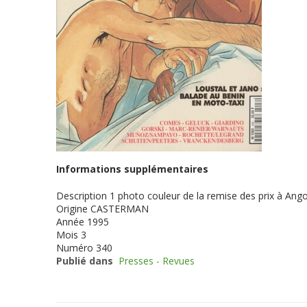
Informations supplémentaires
Description
1 photo couleur de la remise des prix à An
Origine
CASTERMAN
Année
1995
Mois
3
Numéro
340
Publié dans
Presses - Revues