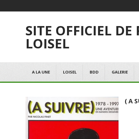
SITE OFFICIEL DE
LOISEL
A LA UNE
LOISEL
BDD
GALERIE
( A 