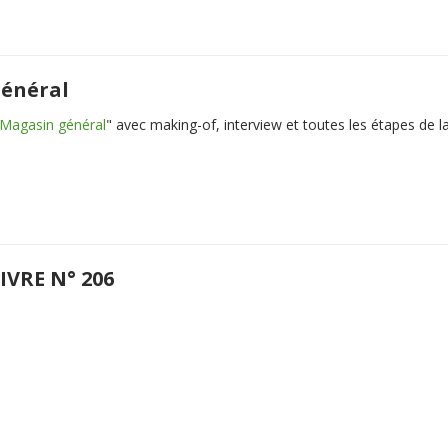
général
Magasin général
" avec making-of, interview et toutes les étapes de la
IVRE N° 206