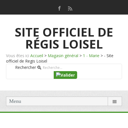
SITE OFFICIEL DE
RÉGIS LOISEL
Vous êtes ici
Accueil
>
Magasin général
>
1 - Marie
>
- Site
officiel de Regis Loisel
Rechercher
Menu