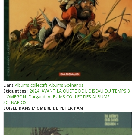
Dans
Albums collectifs Albums Scénarios
Etiquettes:
2024
AVANT LA QUETE DE L'OISEAU DU TEMPS 8
L'OMEGON
Dargaud
ALBUMS COLLECTIFS ALBUMS
SCENARIOS
LOISEL DANS L' OMBRE DE PETER PAN