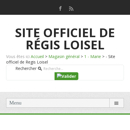
SITE OFFICIEL DE
RÉGIS LOISEL
Vous êtes ici
Accueil
>
Magasin général
>
1 - Marie
>
- Site
officiel de Regis Loisel
Rechercher
Menu