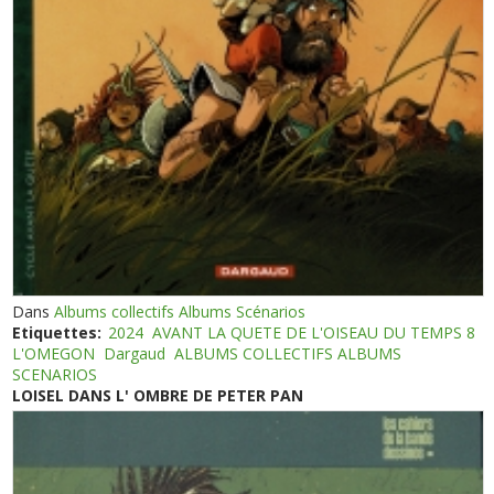
Dans
Albums collectifs Albums Scénarios
Etiquettes:
2024
AVANT LA QUETE DE L'OISEAU DU TEMPS 8
L'OMEGON
Dargaud
ALBUMS COLLECTIFS ALBUMS
SCENARIOS
LOISEL DANS L' OMBRE DE PETER PAN