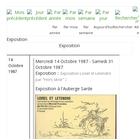
Par
Par mois
Par
Aujourd'hui
Rechercher
Al
année
semaine
m
Exposition
Exposition
14
Mercredi 14 Octobre 1987 - Samedi 31
Octobre
Octobre 1987
1987
Exposition ::
Exposition Loisel et Letendre
::
par "Hors Série"
Exposition à l'Auberge Sarde