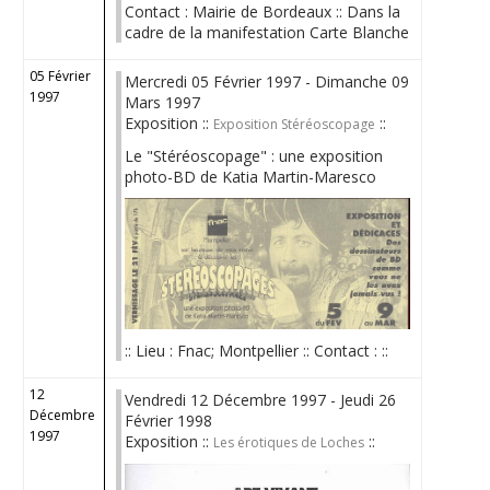
Contact : Mairie de Bordeaux :: Dans la
cadre de la manifestation Carte Blanche
05 Février
Mercredi 05 Février 1997 - Dimanche 09
1997
Mars 1997
Exposition ::
::
Exposition Stéréoscopage
Le "Stéréoscopage" : une exposition
photo-BD de Katia Martin-Maresco
:: Lieu : Fnac; Montpellier :: Contact : ::
12
Vendredi 12 Décembre 1997 - Jeudi 26
Décembre
Février 1998
1997
Exposition ::
::
Les érotiques de Loches