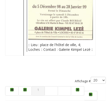
:: Lieu : place de l'hôtel de ville, 4;
Loches :: Contact : Galerie Kimpel Lezé ::
Limite de la pagination
Affichage #
1
2
3