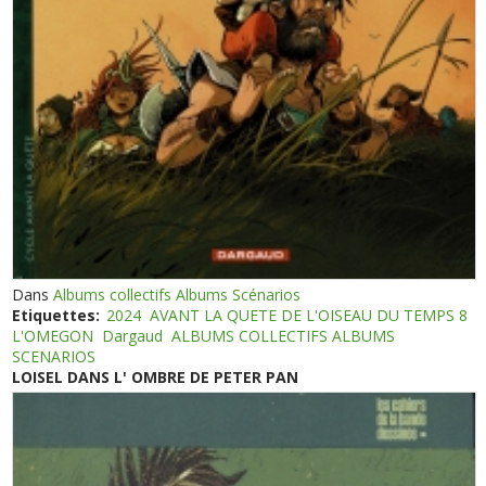
Dans
Albums collectifs Albums Scénarios
Etiquettes:
2024
AVANT LA QUETE DE L'OISEAU DU TEMPS 8
L'OMEGON
Dargaud
ALBUMS COLLECTIFS ALBUMS
SCENARIOS
LOISEL DANS L' OMBRE DE PETER PAN