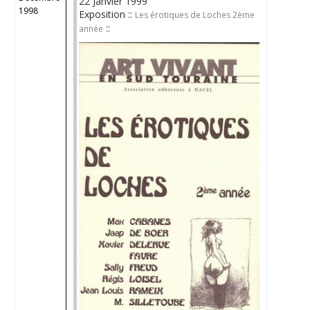
22 Janvier 1999
1998
Exposition ::
Les érotiques de Loches 2ème
::
année