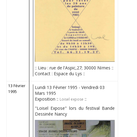
:: Lieu : rue de l'Aspic,27; 30000 Nïmes ::
Contact : Espace du Lys ::
13 Février
Lundi 13 Février 1995 - Vendredi 03
1995
Mars 1995
Exposition ::
::
Loisel expose
"Loisel Expose" lors du festival Bande
Dessinée Nancy