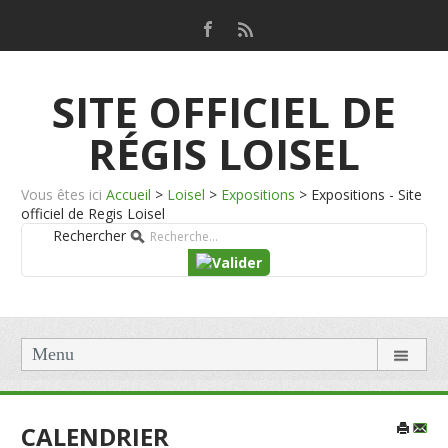
SITE OFFICIEL DE
RÉGIS LOISEL
Vous êtes ici
Accueil
>
Loisel
>
Expositions
>
Expositions - Site
officiel de Regis Loisel
Rechercher
Menu
CALENDRIER