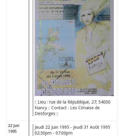
:: Lieu : rue de la République, 27; 54000
Nancy :: Contact : Les Cimaise de
Desforges ::
22 Juin
Jeudi 22 Juin 1995 - Jeudi 31 Août 1995
1995
02:30pm - 07:00pm