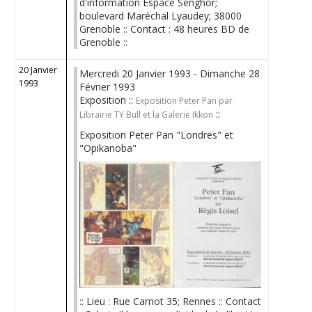
d'information Espace Senghor;
boulevard Maréchal Lyaudey; 38000
Grenoble :: Contact : 48 heures BD de
Grenoble ::
20 Janvier
Mercredi 20 Janvier 1993 - Dimanche 28
1993
Février 1993
Exposition ::
Exposition Peter Pan par
::
Librairie TY Bull et la Galerie Ikkon
Exposition Peter Pan "Londres" et
"Opikanoba"
:: Lieu : Rue Carnot 35; Rennes :: Contact