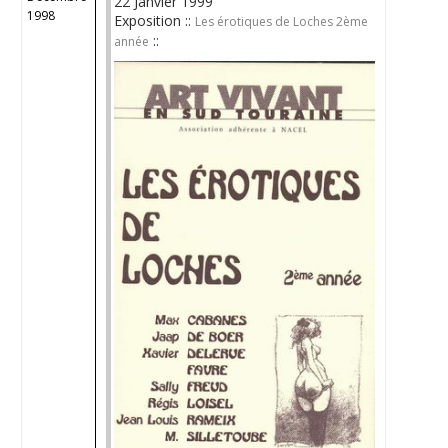
22 Janvier 1999
1998
Exposition ::
Les érotiques de Loches 2ème
::
année