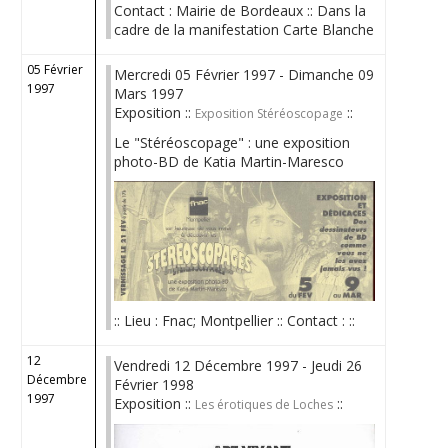
Contact : Mairie de Bordeaux :: Dans la
cadre de la manifestation Carte Blanche
05 Février
Mercredi 05 Février 1997 - Dimanche 09
1997
Mars 1997
Exposition ::
::
Exposition Stéréoscopage
Le "Stéréoscopage" : une exposition
photo-BD de Katia Martin-Maresco
:: Lieu : Fnac; Montpellier :: Contact : ::
12
Vendredi 12 Décembre 1997 - Jeudi 26
Décembre
Février 1998
1997
Exposition ::
::
Les érotiques de Loches