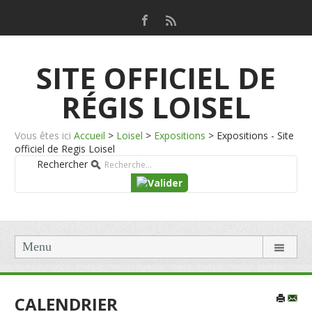
SITE OFFICIEL DE
RÉGIS LOISEL
Vous êtes ici
Accueil
>
Loisel
>
Expositions
>
Expositions - Site
officiel de Regis Loisel
Rechercher
Menu
CALENDRIER