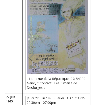
:: Lieu : rue de la République, 27; 54000
Nancy :: Contact : Les Cimaise de
Desforges ::
22 Juin
Jeudi 22 Juin 1995 - Jeudi 31 Août 1995
1995
02:30pm - 07:00pm