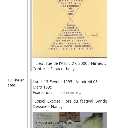
:: Lieu : rue de l'Aspic,27; 30000 Nïmes ::
Contact : Espace du Lys ::
13 Février
Lundi 13 Février 1995 - Vendredi 03
1995
Mars 1995
Exposition ::
::
Loisel expose
"Loisel Expose" lors du festival Bande
Dessinée Nancy