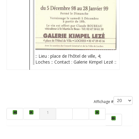
:: Lieu : place de l'hôtel de ville, 4;
Loches :: Contact : Galerie Kimpel Lezé ::
Limite de la pagination
Affichage #
1
2
3