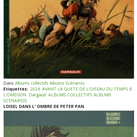
Dans
Albums collectifs Albums Scénarios
Etiquettes:
2024
AVANT LA QUETE DE L'OISEAU DU TEMPS 8
L'OMEGON
Dargaud
ALBUMS COLLECTIFS ALBUMS
SCENARIOS
LOISEL DANS L' OMBRE DE PETER PAN