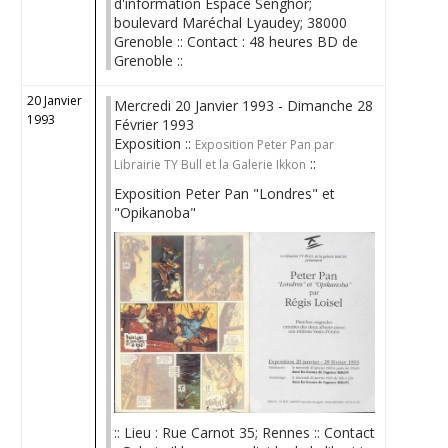
d'information Espace Senghor;
boulevard Maréchal Lyaudey; 38000
Grenoble :: Contact : 48 heures BD de
Grenoble ::
20 Janvier
Mercredi 20 Janvier 1993 - Dimanche 28
1993
Février 1993
Exposition ::
Exposition Peter Pan par
::
Librairie TY Bull et la Galerie Ikkon
Exposition Peter Pan "Londres" et
"Opikanoba"
:: Lieu : Rue Carnot 35; Rennes :: Contact