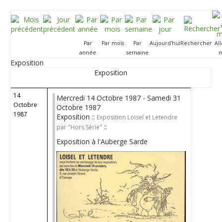
Par
Par mois
Par
Aujourd'hui
Rechercher
Al
année
semaine
m
Exposition
Exposition
14
Mercredi 14 Octobre 1987 - Samedi 31
Octobre
Octobre 1987
1987
Exposition ::
Exposition Loisel et Letendre
::
par "Hors Série"
Exposition à l'Auberge Sarde