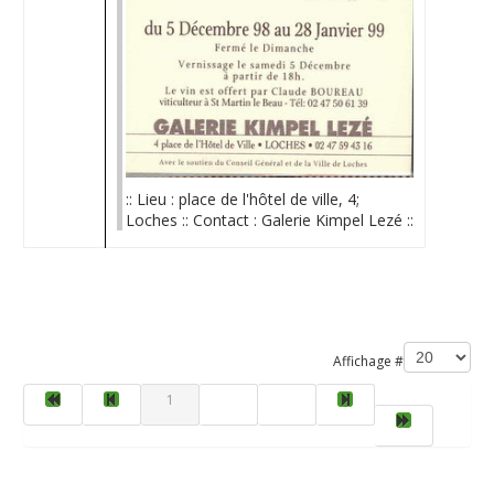
:: Lieu : place de l'hôtel de ville, 4;
Loches :: Contact : Galerie Kimpel Lezé ::
Limite de la pagination
Affichage #
1
2
3