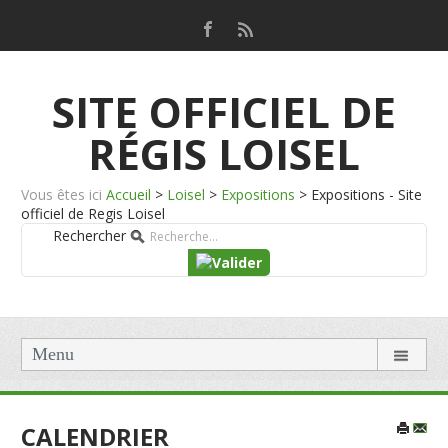
SITE OFFICIEL DE
RÉGIS LOISEL
Vous êtes ici
Accueil
>
Loisel
>
Expositions
>
Expositions - Site
officiel de Regis Loisel
Rechercher
Menu
CALENDRIER