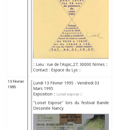
:: Lieu : rue de l'Aspic,27; 30000 Nïmes ::
Contact : Espace du Lys ::
13 Février
Lundi 13 Février 1995 - Vendredi 03
1995
Mars 1995
Exposition ::
::
Loisel expose
"Loisel Expose" lors du festival Bande
Dessinée Nancy