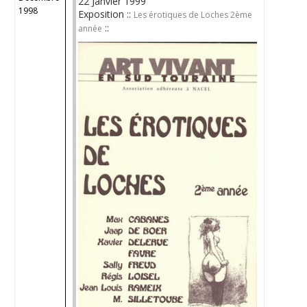
22 Janvier 1999
1998
Exposition ::
Les érotiques de Loches 2ème
::
année