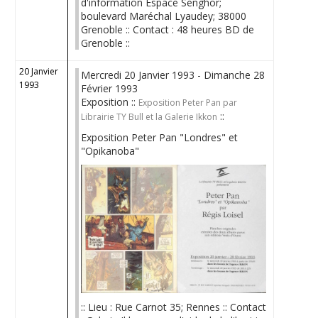
d'information Espace Senghor;
boulevard Maréchal Lyaudey; 38000
Grenoble :: Contact : 48 heures BD de
Grenoble ::
20 Janvier
Mercredi 20 Janvier 1993 - Dimanche 28
1993
Février 1993
Exposition ::
Exposition Peter Pan par
::
Librairie TY Bull et la Galerie Ikkon
Exposition Peter Pan "Londres" et
"Opikanoba"
:: Lieu : Rue Carnot 35; Rennes :: Contact