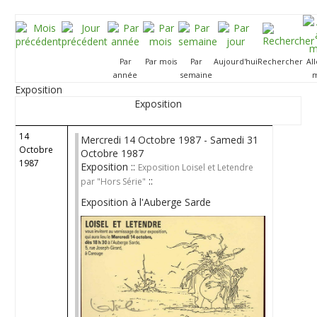
Par
Par mois
Par
Aujourd'hui
Rechercher
Al
année
semaine
m
Exposition
Exposition
14
Mercredi 14 Octobre 1987 - Samedi 31
Octobre
Octobre 1987
1987
Exposition ::
Exposition Loisel et Letendre
::
par "Hors Série"
Exposition à l'Auberge Sarde