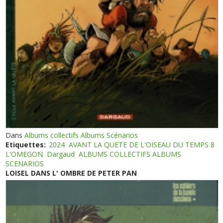
Dans
Albums collectifs Albums Scénarios
Etiquettes:
2024
AVANT LA QUETE DE L'OISEAU DU TEMPS 8
L'OMEGON
Dargaud
ALBUMS COLLECTIFS ALBUMS
SCENARIOS
LOISEL DANS L' OMBRE DE PETER PAN