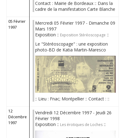
Contact : Mairie de Bordeaux :: Dans la
cadre de la manifestation Carte Blanche
05 Février
Mercredi 05 Février 1997 - Dimanche 09
1997
Mars 1997
Exposition ::
::
Exposition Stéréoscopage
Le "Stéréoscopage" : une exposition
photo-BD de Katia Martin-Maresco
:: Lieu : Fnac; Montpellier :: Contact : ::
12
Vendredi 12 Décembre 1997 - Jeudi 26
Décembre
Février 1998
1997
Exposition ::
::
Les érotiques de Loches