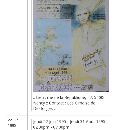
:: Lieu : rue de la République, 27; 54000
Nancy :: Contact : Les Cimaise de
Desforges ::
22 Juin
Jeudi 22 Juin 1995 - Jeudi 31 Août 1995
1995
02:30pm - 07:00pm