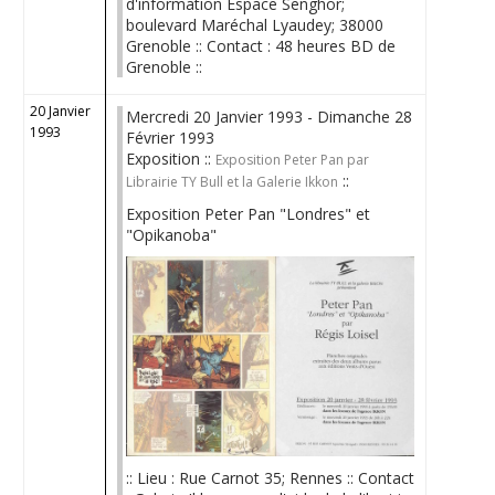
d'information Espace Senghor;
boulevard Maréchal Lyaudey; 38000
Grenoble :: Contact : 48 heures BD de
Grenoble ::
20 Janvier
Mercredi 20 Janvier 1993 - Dimanche 28
1993
Février 1993
Exposition ::
Exposition Peter Pan par
::
Librairie TY Bull et la Galerie Ikkon
Exposition Peter Pan "Londres" et
"Opikanoba"
:: Lieu : Rue Carnot 35; Rennes :: Contact