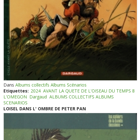
Dans
Albums collectifs Albums Scénarios
Etiquettes:
2024
AVANT LA QUETE DE L'OISEAU DU TEMPS 8
L'OMEGON
Dargaud
ALBUMS COLLECTIFS ALBUMS
SCENARIOS
LOISEL DANS L' OMBRE DE PETER PAN