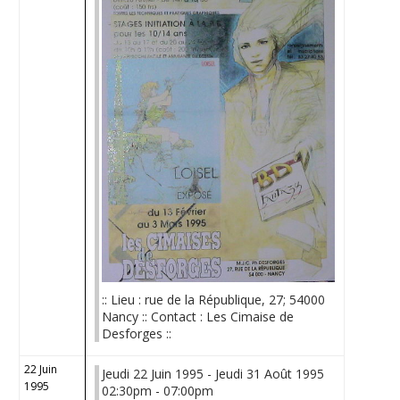
:: Lieu : rue de la République, 27; 54000
Nancy :: Contact : Les Cimaise de
Desforges ::
22 Juin
Jeudi 22 Juin 1995 - Jeudi 31 Août 1995
1995
02:30pm - 07:00pm