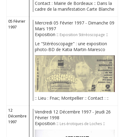
Contact : Mairie de Bordeaux :: Dans la
cadre de la manifestation Carte Blanche
05 Février
Mercredi 05 Février 1997 - Dimanche 09
1997
Mars 1997
Exposition ::
::
Exposition Stéréoscopage
Le "Stéréoscopage" : une exposition
photo-BD de Katia Martin-Maresco
:: Lieu : Fnac; Montpellier :: Contact : ::
12
Vendredi 12 Décembre 1997 - Jeudi 26
Décembre
Février 1998
1997
Exposition ::
::
Les érotiques de Loches