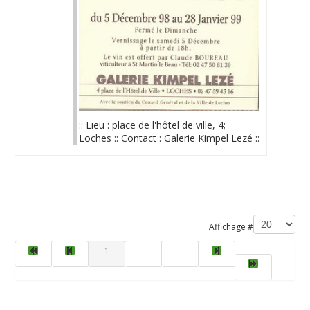
:: Lieu : place de l'hôtel de ville, 4;
Loches :: Contact : Galerie Kimpel Lezé ::
Limite de la pagination
Affichage #
1
2
3