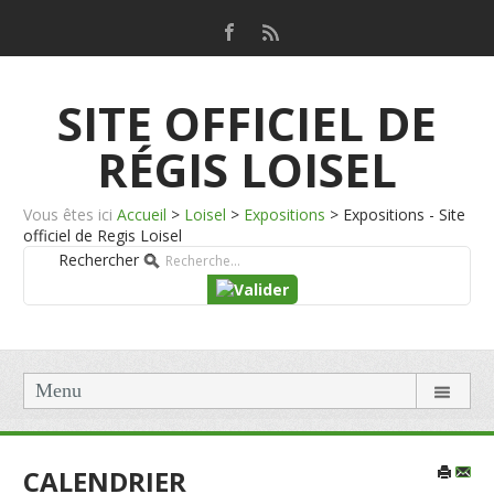
SITE OFFICIEL DE
RÉGIS LOISEL
Vous êtes ici
Accueil
>
Loisel
>
Expositions
>
Expositions - Site
officiel de Regis Loisel
Rechercher
Menu
CALENDRIER