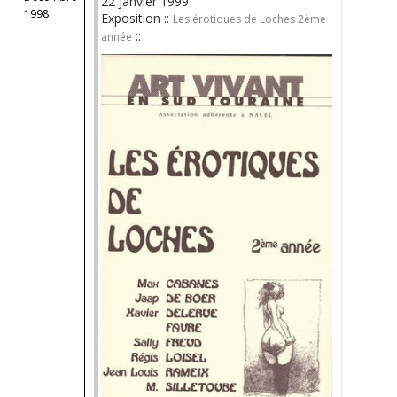
22 Janvier 1999
1998
Exposition ::
Les érotiques de Loches 2ème
::
année