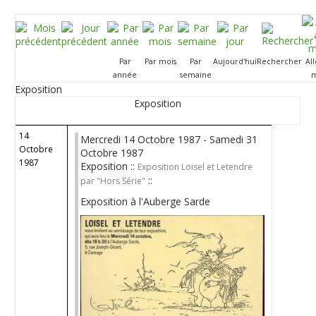
Par
Par mois
Par
Aujourd'hui
Rechercher
Al
année
semaine
m
Exposition
Exposition
14
Mercredi 14 Octobre 1987 - Samedi 31
Octobre
Octobre 1987
1987
Exposition ::
Exposition Loisel et Letendre
::
par "Hors Série"
Exposition à l'Auberge Sarde