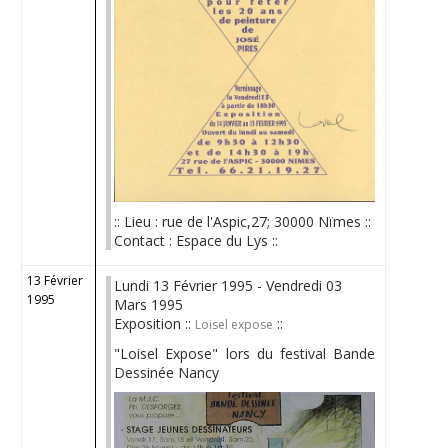
:: Lieu : rue de l'Aspic,27; 30000 Nïmes ::
Contact : Espace du Lys ::
13 Février
Lundi 13 Février 1995 - Vendredi 03
1995
Mars 1995
Exposition ::
::
Loisel expose
"Loisel Expose" lors du festival Bande
Dessinée Nancy