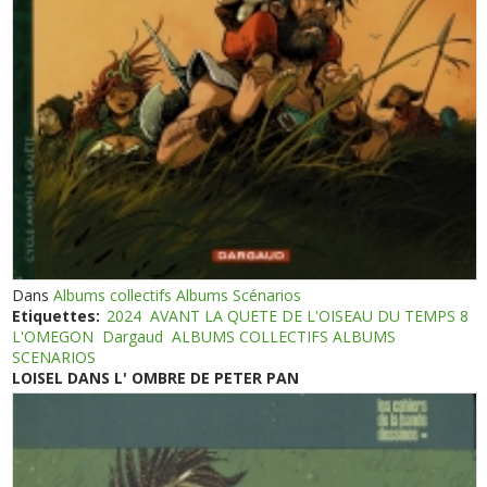
Dans
Albums collectifs Albums Scénarios
Etiquettes:
2024
AVANT LA QUETE DE L'OISEAU DU TEMPS 8
L'OMEGON
Dargaud
ALBUMS COLLECTIFS ALBUMS
SCENARIOS
LOISEL DANS L' OMBRE DE PETER PAN