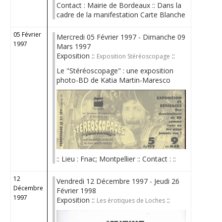
Contact : Mairie de Bordeaux :: Dans la
cadre de la manifestation Carte Blanche
05 Février
Mercredi 05 Février 1997 - Dimanche 09
1997
Mars 1997
Exposition ::
::
Exposition Stéréoscopage
Le "Stéréoscopage" : une exposition
photo-BD de Katia Martin-Maresco
:: Lieu : Fnac; Montpellier :: Contact : ::
12
Vendredi 12 Décembre 1997 - Jeudi 26
Décembre
Février 1998
1997
Exposition ::
::
Les érotiques de Loches