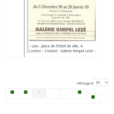
:: Lieu : place de l'hôtel de ville, 4;
Loches :: Contact : Galerie Kimpel Lezé ::
Limite de la pagination
Affichage #
1
2
3