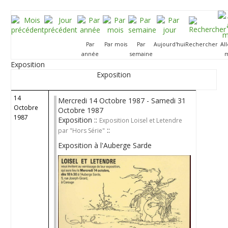
Par
Par mois
Par
Aujourd'hui
Rechercher
Al
année
semaine
m
Exposition
Exposition
14
Mercredi 14 Octobre 1987 - Samedi 31
Octobre
Octobre 1987
1987
Exposition ::
Exposition Loisel et Letendre
::
par "Hors Série"
Exposition à l'Auberge Sarde