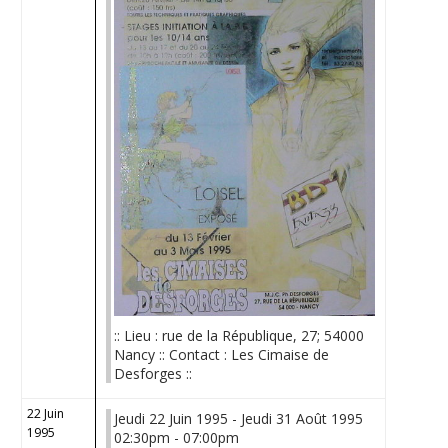
:: Lieu : rue de la République, 27; 54000
Nancy :: Contact : Les Cimaise de
Desforges ::
22 Juin
Jeudi 22 Juin 1995 - Jeudi 31 Août 1995
1995
02:30pm - 07:00pm