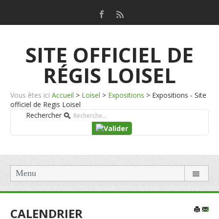
SITE OFFICIEL DE
RÉGIS LOISEL
Vous êtes ici
Accueil
>
Loisel
>
Expositions
>
Expositions - Site
officiel de Regis Loisel
Rechercher
Menu
CALENDRIER