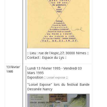
:: Lieu : rue de l'Aspic,27; 30000 Nïmes ::
Contact : Espace du Lys ::
13 Février
Lundi 13 Février 1995 - Vendredi 03
1995
Mars 1995
Exposition ::
::
Loisel expose
"Loisel Expose" lors du festival Bande
Dessinée Nancy