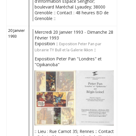
d'information Espace Senghor;
boulevard Maréchal Lyaudey; 38000
Grenoble :: Contact : 48 heures BD de
Grenoble ::
20 Janvier
Mercredi 20 Janvier 1993 - Dimanche 28
1993
Février 1993
Exposition ::
Exposition Peter Pan par
::
Librairie TY Bull et la Galerie Ikkon
Exposition Peter Pan "Londres" et
"Opikanoba"
:: Lieu : Rue Carnot 35; Rennes :: Contact