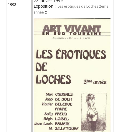
22 Janvier 1999
1998
Exposition ::
Les érotiques de Loches 2ème
::
année