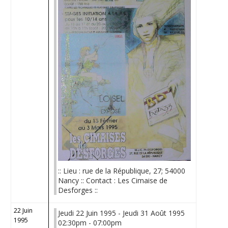
:: Lieu : rue de la République, 27; 54000
Nancy :: Contact : Les Cimaise de
Desforges ::
22 Juin
Jeudi 22 Juin 1995 - Jeudi 31 Août 1995
1995
02:30pm - 07:00pm