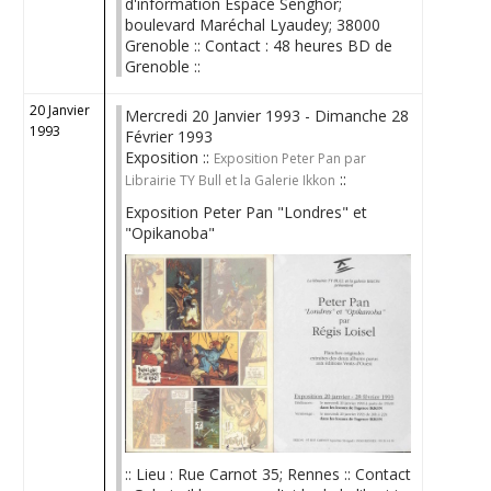
d'information Espace Senghor;
boulevard Maréchal Lyaudey; 38000
Grenoble :: Contact : 48 heures BD de
Grenoble ::
20 Janvier
Mercredi 20 Janvier 1993 - Dimanche 28
1993
Février 1993
Exposition ::
Exposition Peter Pan par
::
Librairie TY Bull et la Galerie Ikkon
Exposition Peter Pan "Londres" et
"Opikanoba"
:: Lieu : Rue Carnot 35; Rennes :: Contact