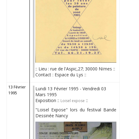
:: Lieu : rue de l'Aspic,27; 30000 Nïmes ::
Contact : Espace du Lys ::
13 Février
Lundi 13 Février 1995 - Vendredi 03
1995
Mars 1995
Exposition ::
::
Loisel expose
"Loisel Expose" lors du festival Bande
Dessinée Nancy