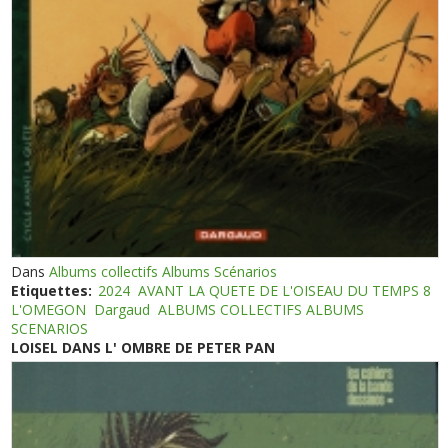
Dans
Albums collectifs Albums Scénarios
Etiquettes:
2024
AVANT LA QUETE DE L'OISEAU DU TEMPS 8
L'OMEGON
Dargaud
ALBUMS COLLECTIFS ALBUMS
SCENARIOS
LOISEL DANS L' OMBRE DE PETER PAN