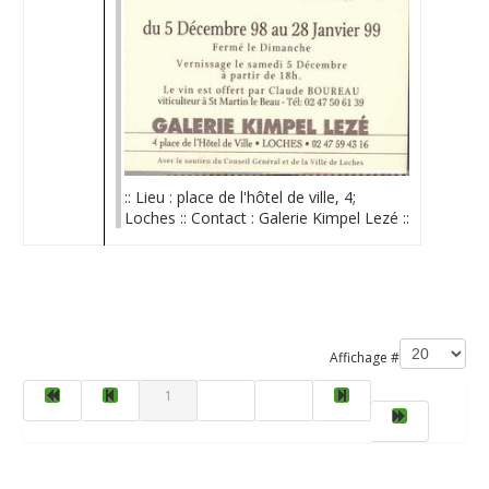
:: Lieu : place de l'hôtel de ville, 4;
Loches :: Contact : Galerie Kimpel Lezé ::
Limite de la pagination
Affichage #
1
2
3