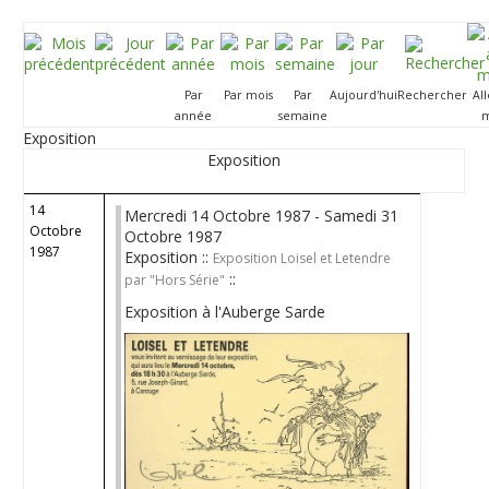
Par
Par mois
Par
Aujourd'hui
Rechercher
Al
année
semaine
m
Exposition
Exposition
14
Mercredi 14 Octobre 1987 - Samedi 31
Octobre
Octobre 1987
1987
Exposition ::
Exposition Loisel et Letendre
::
par "Hors Série"
Exposition à l'Auberge Sarde