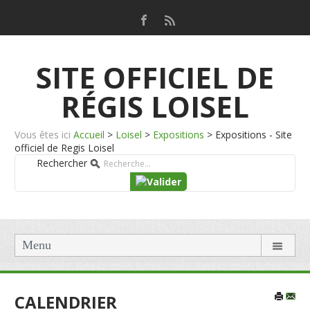
SITE OFFICIEL DE
RÉGIS LOISEL
Vous êtes ici
Accueil
>
Loisel
>
Expositions
>
Expositions - Site
officiel de Regis Loisel
Rechercher
Menu
CALENDRIER