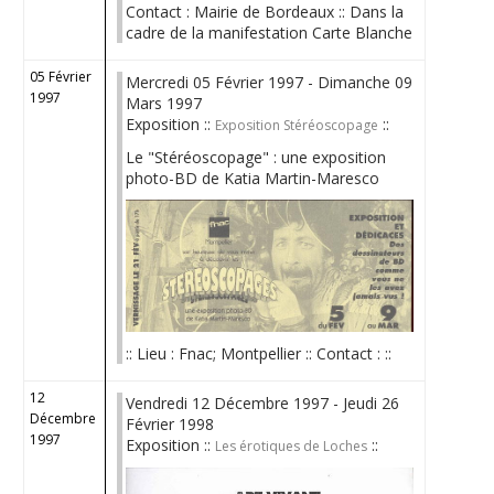
Contact : Mairie de Bordeaux :: Dans la
cadre de la manifestation Carte Blanche
05 Février
Mercredi 05 Février 1997 - Dimanche 09
1997
Mars 1997
Exposition ::
::
Exposition Stéréoscopage
Le "Stéréoscopage" : une exposition
photo-BD de Katia Martin-Maresco
:: Lieu : Fnac; Montpellier :: Contact : ::
12
Vendredi 12 Décembre 1997 - Jeudi 26
Décembre
Février 1998
1997
Exposition ::
::
Les érotiques de Loches