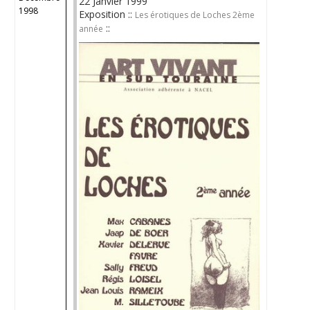
22 Janvier 1999
1998
Exposition ::
Les érotiques de Loches 2ème
::
année