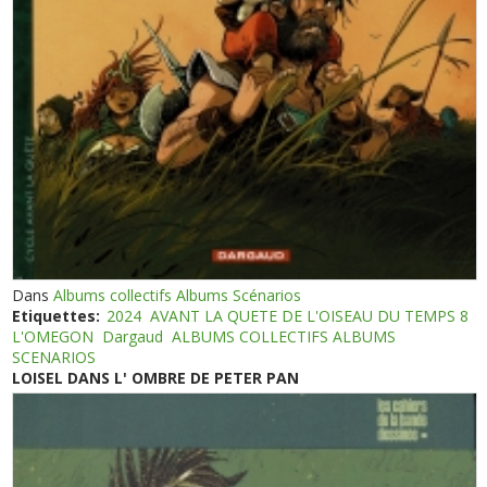
Dans
Albums collectifs Albums Scénarios
Etiquettes:
2024
AVANT LA QUETE DE L'OISEAU DU TEMPS 8
L'OMEGON
Dargaud
ALBUMS COLLECTIFS ALBUMS
SCENARIOS
LOISEL DANS L' OMBRE DE PETER PAN