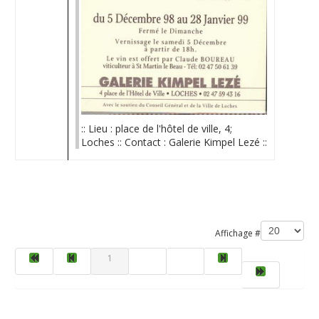
:: Lieu : place de l'hôtel de ville, 4;
Loches :: Contact : Galerie Kimpel Lezé ::
Limite de la pagination
Affichage #
1
2
3