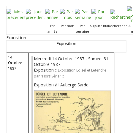
Par
Par mois
Par
Aujourd'hui
Rechercher
Al
année
semaine
m
Exposition
Exposition
14
Mercredi 14 Octobre 1987 - Samedi 31
Octobre
Octobre 1987
1987
Exposition ::
Exposition Loisel et Letendre
::
par "Hors Série"
Exposition à l'Auberge Sarde