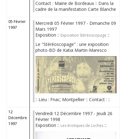
Contact : Mairie de Bordeaux :: Dans la
cadre de la manifestation Carte Blanche
05 Février
Mercredi 05 Février 1997 - Dimanche 09
1997
Mars 1997
Exposition ::
::
Exposition Stéréoscopage
Le "Stéréoscopage" : une exposition
photo-BD de Katia Martin-Maresco
:: Lieu : Fnac; Montpellier :: Contact : ::
12
Vendredi 12 Décembre 1997 - Jeudi 26
Décembre
Février 1998
1997
Exposition ::
::
Les érotiques de Loches