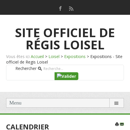
SITE OFFICIEL DE
RÉGIS LOISEL
Vous êtes ici
Accueil
>
Loisel
>
Expositions
>
Expositions - Site
officiel de Regis Loisel
Rechercher
Menu
CALENDRIER