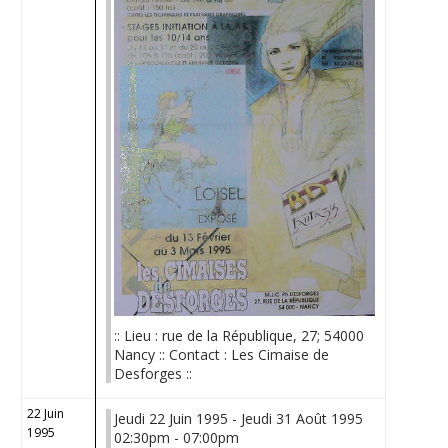
:: Lieu : rue de la République, 27; 54000
Nancy :: Contact : Les Cimaise de
Desforges ::
22 Juin
Jeudi 22 Juin 1995 - Jeudi 31 Août 1995
1995
02:30pm - 07:00pm