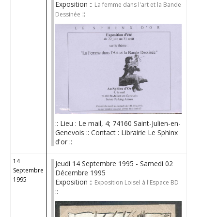
Exposition ::
La femme dans l'art et la Bande
::
Dessinée
:: Lieu : Le mail, 4; 74160 Saint-Julien-en-
Genevois :: Contact : Librairie Le Sphinx
d'or ::
14
Jeudi 14 Septembre 1995 - Samedi 02
Septembre
Décembre 1995
1995
Exposition ::
Exposition Loisel à l'Espace BD
::