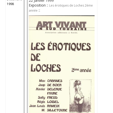
22 Janvier 1999
1998
Exposition ::
Les érotiques de Loches 2ème
::
année