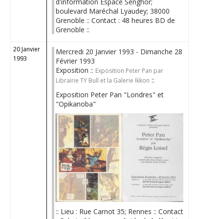
d'information Espace Senghor;
boulevard Maréchal Lyaudey; 38000
Grenoble :: Contact : 48 heures BD de
Grenoble ::
20 Janvier
Mercredi 20 Janvier 1993 - Dimanche 28
1993
Février 1993
Exposition ::
Exposition Peter Pan par
::
Librairie TY Bull et la Galerie Ikkon
Exposition Peter Pan "Londres" et
"Opikanoba"
:: Lieu : Rue Carnot 35; Rennes :: Contact