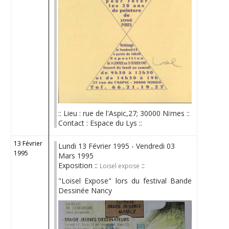
:: Lieu : rue de l'Aspic,27; 30000 Nïmes ::
Contact : Espace du Lys ::
13 Février
Lundi 13 Février 1995 - Vendredi 03
1995
Mars 1995
Exposition ::
::
Loisel expose
"Loisel Expose" lors du festival Bande
Dessinée Nancy