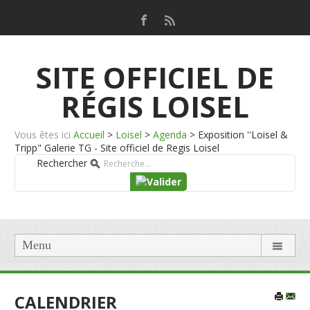
SITE OFFICIEL DE
RÉGIS LOISEL
Vous êtes ici
Accueil
>
Loisel
>
Agenda
>
Exposition ''Loisel &
Tripp" Galerie TG - Site officiel de Regis Loisel
Rechercher
Menu
CALENDRIER