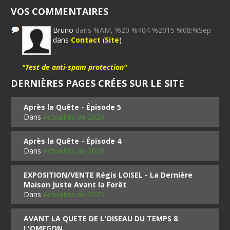
VOS COMMENTAIRES
Bruno
dans %AM, %20 %404 %2015 %08:%Sep
dans
Contact
(
Site
)
"Test de anti-spam protection"
DERNIÈRES PAGES CRÉES SUR LE SITE
Après la Quête - Épisode 5
Dans
Actualités de 2025
Après la Quête - Épisode 4
Dans
Actualités de 2025
EXPOSITION/VENTE Régis LOISEL - La Dernière
Maison Juste Avant la Forêt
Dans
Actualités de 2025
AVANT LA QUETE DE L'OISEAU DU TEMPS 8
L'OMEGON