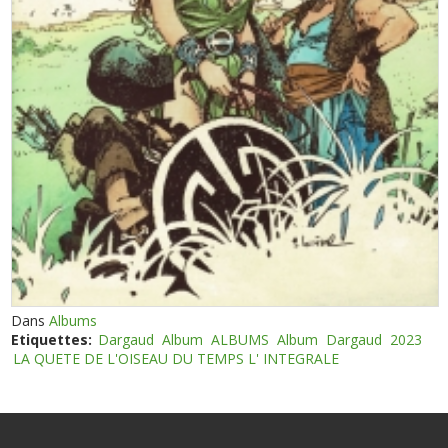
Dans
Albums
Etiquettes:
Dargaud
Album
ALBUMS
Album
Dargaud
2023
LA QUETE DE L'OISEAU DU TEMPS L' INTEGRALE