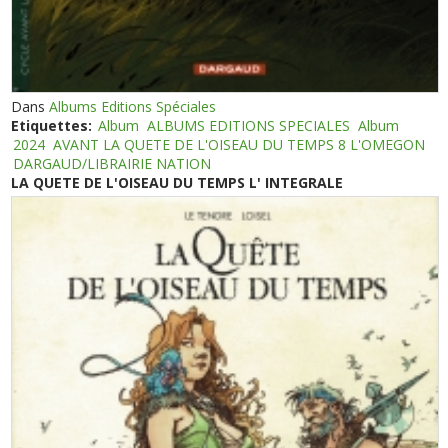
Dans
Albums Editions Spéciales
Etiquettes:
Album
ALBUMS EDITIONS SPECIALES
Album
2024
AVANT LA QUETE DE L'OISEAU DU TEMPS 8 L'OMEGON
DARGAUD/LIBRAIRIE NATION
LA QUETE DE L'OISEAU DU TEMPS L' INTEGRALE