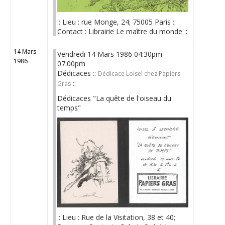
:: Lieu : rue Monge, 24; 75005 Paris ::
Contact : Librairie Le maître du monde ::
14 Mars
Vendredi 14 Mars 1986 04:30pm -
1986
07:00pm
Dédicaces ::
Dédicace Loisel chez Papiers
::
Gras
Dédicaces "La quête de l'oiseau du
temps"
:: Lieu : Rue de la Visitation, 38 et 40;