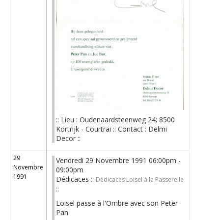
:: Lieu : Oudenaardsteenweg 24; 8500
Kortrijk - Courtrai :: Contact : Delmi
Decor ::
29
Vendredi 29 Novembre 1991 06:00pm -
Novembre
09:00pm
1991
Dédicaces ::
Dédicaces Loisel à la Passerelle
::
Loisel passe à l'Ombre avec son Peter
Pan