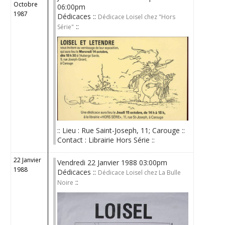
Octobre
06:00pm
1987
Dédicaces ::
Dédicace Loisel chez "Hors
::
Série"
:: Lieu : Rue Saint-Joseph, 11; Carouge ::
Contact : Librairie Hors Série ::
22 Janvier
Vendredi 22 Janvier 1988 03:00pm
1988
Dédicaces ::
Dédicace Loisel chez La Bulle
::
Noire