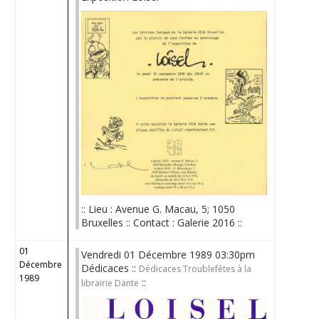
:: Lieu : Avenue G. Macau, 5; 1050
Bruxelles :: Contact : Galerie 2016 ::
01
Vendredi 01 Décembre 1989 03:30pm
Décembre
Dédicaces ::
Dédicaces Troublefêtes à la
1989
::
librairie Dante