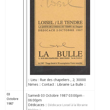
:: Lieu : Rue des chapeliers , 2; 30000
Nimes :: Contact : Librairie La Bulle ::
03
Samedi 03 Octobre 1987 03:00pm -
Octobre
06:00pm
1987
Dédicaces ::
Dédiicace Loisel à la librairie
::
Molière