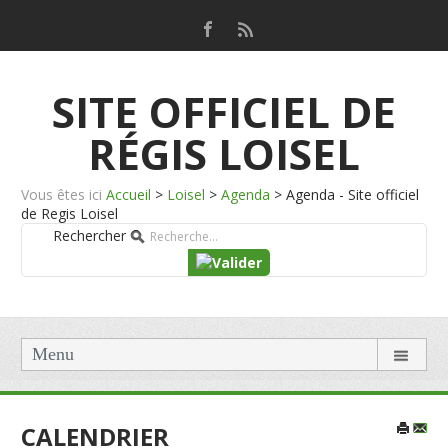
SITE OFFICIEL DE
RÉGIS LOISEL
Vous êtes ici
Accueil
>
Loisel
>
Agenda
>
Agenda - Site officiel
de Regis Loisel
Rechercher
Menu
CALENDRIER