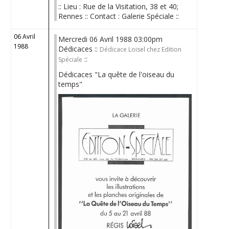
:: Lieu : Rue de la Visitation, 38 et 40;
Rennes :: Contact : Galerie Spéciale ::
06 Avril
Mercredi 06 Avril 1988 03:00pm
1988
Dédicaces ::
Dédicace Loisel chez Edition
::
Spéciale
Dédicaces "La quête de l'oiseau du
temps"