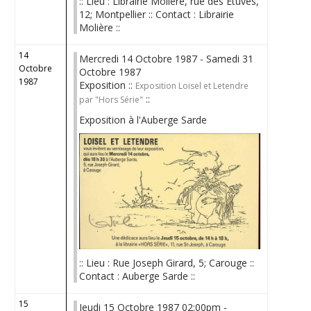
:: Lieu : Librairie Molière, rue des Etuves,
12; Montpellier :: Contact : Librairie
Molière ::
14
Mercredi 14 Octobre 1987 - Samedi 31
Octobre
Octobre 1987
1987
Exposition ::
Exposition Loisel et Letendre
::
par "Hors Série"
Exposition à l'Auberge Sarde
:: Lieu : Rue Joseph Girard, 5; Carouge ::
Contact : Auberge Sarde ::
15
Jeudi 15 Octobre 1987 02:00pm -