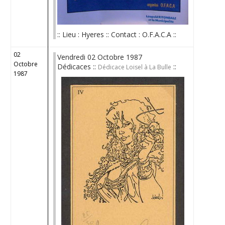
:: Lieu : Hyeres :: Contact : O.F.A.C.A ::
02
Vendredi 02 Octobre 1987
Octobre
Dédicaces ::
::
Dédicace Loisel à La Bulle
1987