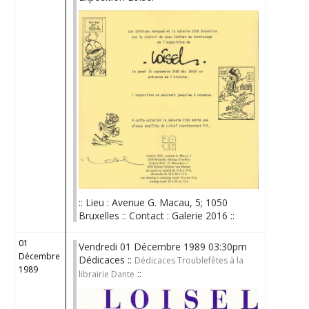
:: Lieu : Avenue G. Macau, 5; 1050
Bruxelles :: Contact : Galerie 2016 ::
01
Vendredi 01 Décembre 1989 03:30pm
Décembre
Dédicaces ::
Dédicaces Troublefêtes à la
1989
::
librairie Dante