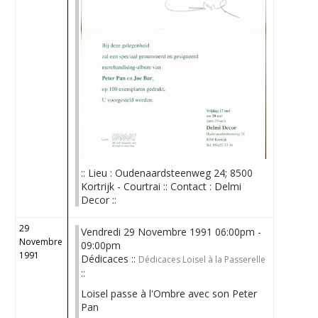
:: Lieu : Oudenaardsteenweg 24; 8500
Kortrijk - Courtrai :: Contact : Delmi
Decor ::
29
Vendredi 29 Novembre 1991 06:00pm -
Novembre
09:00pm
1991
Dédicaces ::
Dédicaces Loisel à la Passerelle
::
Loisel passe à l'Ombre avec son Peter
Pan