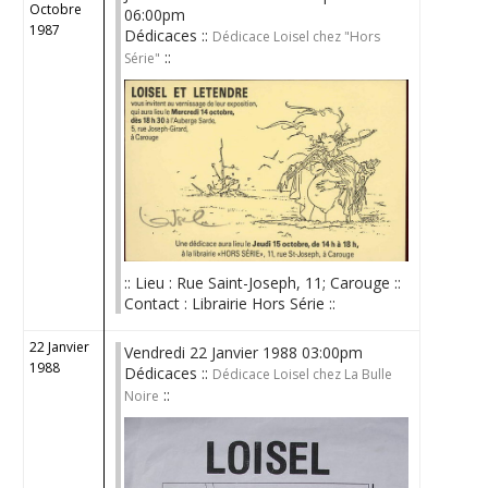
Octobre
06:00pm
1987
Dédicaces ::
Dédicace Loisel chez "Hors
::
Série"
:: Lieu : Rue Saint-Joseph, 11; Carouge ::
Contact : Librairie Hors Série ::
22 Janvier
Vendredi 22 Janvier 1988 03:00pm
1988
Dédicaces ::
Dédicace Loisel chez La Bulle
::
Noire