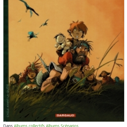
Dans
Albums collectifs Albums Scénarios