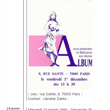
:: Lieu : rue Dante, 8; 75005 Paris ::
Contact : Librairie Dante ::
24 Janvier
Mercredi 24 Janvier 1990 - Dimanche 28