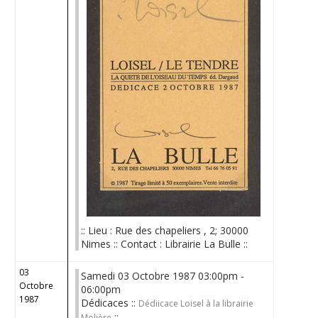
:: Lieu : Rue des chapeliers , 2; 30000
Nimes :: Contact : Librairie La Bulle ::
03
Samedi 03 Octobre 1987 03:00pm -
Octobre
06:00pm
1987
Dédicaces ::
Dédiicace Loisel à la librairie
::
Molière