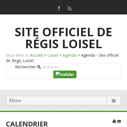
SITE OFFICIEL DE
RÉGIS LOISEL
Vous êtes ici
Accueil
>
Loisel
>
Agenda
>
Agenda - Site officiel
de Regis Loisel
Rechercher
Menu
CALENDRIER