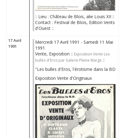
:: Lieu : Château de Blois, alie Louis XII ::
Contact : Festival de Blois, Edition Vents
d'Ouest ::
17 Avril
Mercredi 17 Avril 1991 - Samedi 11 Mai
1991
1991
Vente, Exposition ::
Exposition Vente Les
::
bulles d'Eros par Galerie Pleine Marge
"Les bulles d'Eros, l'érotisme dans la BD
Exposition Vente d'Originaux