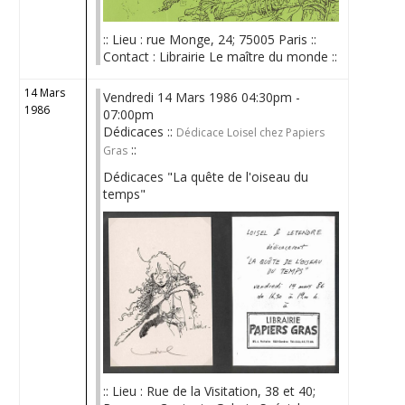
:: Lieu : rue Monge, 24; 75005 Paris ::
Contact : Librairie Le maître du monde ::
14 Mars
Vendredi 14 Mars 1986 04:30pm -
1986
07:00pm
Dédicaces ::
Dédicace Loisel chez Papiers
::
Gras
Dédicaces "La quête de l'oiseau du
temps"
:: Lieu : Rue de la Visitation, 38 et 40;