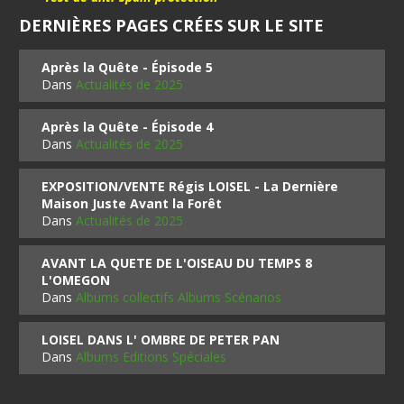
DERNIÈRES PAGES CRÉES SUR LE SITE
Après la Quête - Épisode 5
Dans
Actualités de 2025
Après la Quête - Épisode 4
Dans
Actualités de 2025
EXPOSITION/VENTE Régis LOISEL - La Dernière
Maison Juste Avant la Forêt
Dans
Actualités de 2025
AVANT LA QUETE DE L'OISEAU DU TEMPS 8
L'OMEGON
Dans
Albums collectifs Albums Scénarios
LOISEL DANS L' OMBRE DE PETER PAN
Dans
Albums Editions Spéciales