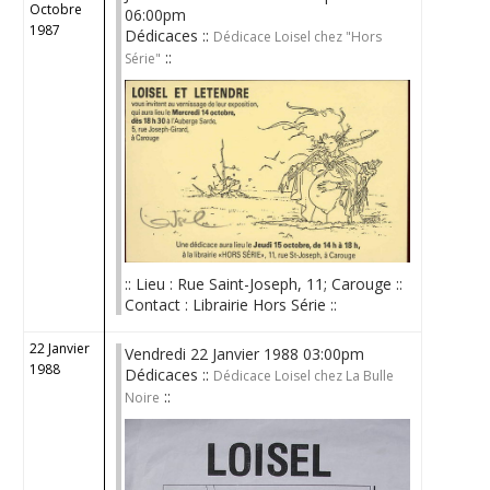
Octobre
06:00pm
1987
Dédicaces ::
Dédicace Loisel chez "Hors
::
Série"
:: Lieu : Rue Saint-Joseph, 11; Carouge ::
Contact : Librairie Hors Série ::
22 Janvier
Vendredi 22 Janvier 1988 03:00pm
1988
Dédicaces ::
Dédicace Loisel chez La Bulle
::
Noire