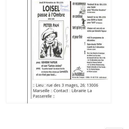
:: Lieu : rue des 3 mages, 26; 13006
Marseille :: Contact : Librairie La
Passerelle ::
Limite de la pagination