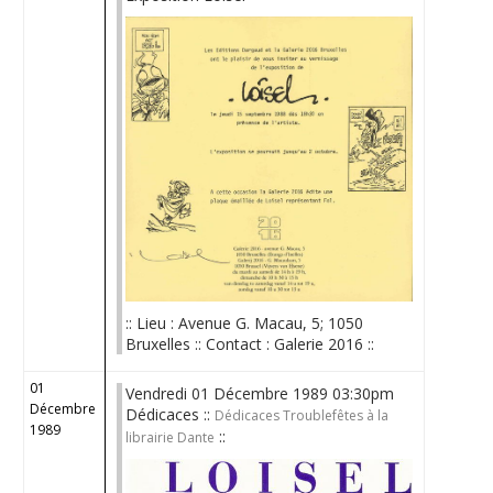
:: Lieu : Avenue G. Macau, 5; 1050
Bruxelles :: Contact : Galerie 2016 ::
01
Vendredi 01 Décembre 1989 03:30pm
Décembre
Dédicaces ::
Dédicaces Troublefêtes à la
1989
::
librairie Dante