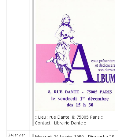
:: Lieu : rue Dante, 8; 75005 Paris ::
Contact : Librairie Dante ::
24 Janvier
Mercredi 24 Janvier 1990 - Dimanche 28