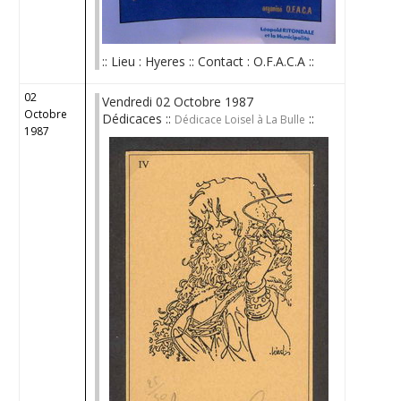
:: Lieu : Hyeres :: Contact : O.F.A.C.A ::
02
Vendredi 02 Octobre 1987
Octobre
Dédicaces ::
::
Dédicace Loisel à La Bulle
1987