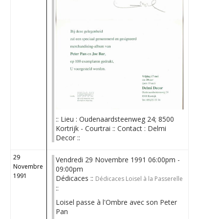
:: Lieu : Oudenaardsteenweg 24; 8500
Kortrijk - Courtrai :: Contact : Delmi
Decor ::
29
Vendredi 29 Novembre 1991 06:00pm -
Novembre
09:00pm
1991
Dédicaces ::
Dédicaces Loisel à la Passerelle
::
Loisel passe à l'Ombre avec son Peter
Pan