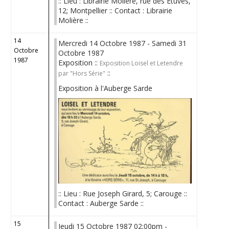
:: Lieu : Librairie Molière, rue des Etuves,
12; Montpellier :: Contact : Librairie
Molière ::
14
Mercredi 14 Octobre 1987 - Samedi 31
Octobre
Octobre 1987
1987
Exposition ::
Exposition Loisel et Letendre
::
par "Hors Série"
Exposition à l'Auberge Sarde
:: Lieu : Rue Joseph Girard, 5; Carouge ::
Contact : Auberge Sarde ::
15
Jeudi 15 Octobre 1987 02:00pm -