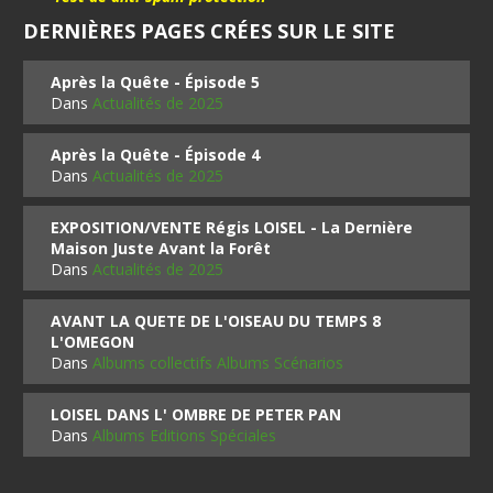
DERNIÈRES PAGES CRÉES SUR LE SITE
Après la Quête - Épisode 5
Dans
Actualités de 2025
Après la Quête - Épisode 4
Dans
Actualités de 2025
EXPOSITION/VENTE Régis LOISEL - La Dernière
Maison Juste Avant la Forêt
Dans
Actualités de 2025
AVANT LA QUETE DE L'OISEAU DU TEMPS 8
L'OMEGON
Dans
Albums collectifs Albums Scénarios
LOISEL DANS L' OMBRE DE PETER PAN
Dans
Albums Editions Spéciales