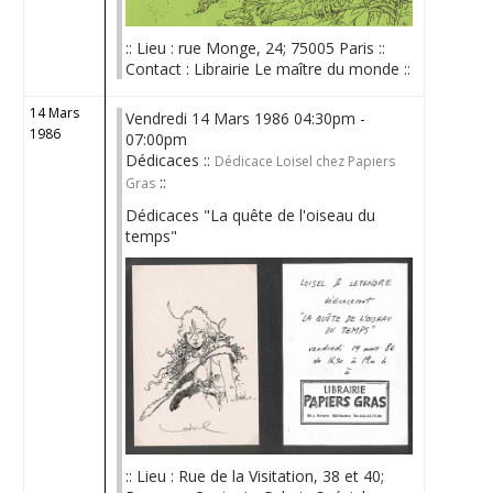
:: Lieu : rue Monge, 24; 75005 Paris ::
Contact : Librairie Le maître du monde ::
14 Mars
Vendredi 14 Mars 1986 04:30pm -
1986
07:00pm
Dédicaces ::
Dédicace Loisel chez Papiers
::
Gras
Dédicaces "La quête de l'oiseau du
temps"
:: Lieu : Rue de la Visitation, 38 et 40;