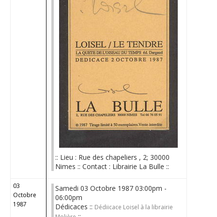
:: Lieu : Rue des chapeliers , 2; 30000
Nimes :: Contact : Librairie La Bulle ::
03
Samedi 03 Octobre 1987 03:00pm -
Octobre
06:00pm
1987
Dédicaces ::
Dédiicace Loisel à la librairie
::
Molière