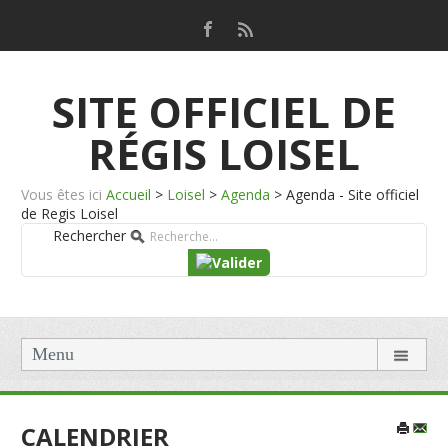
SITE OFFICIEL DE
RÉGIS LOISEL
Vous êtes ici
Accueil
>
Loisel
>
Agenda
>
Agenda - Site officiel
de Regis Loisel
Rechercher
Menu
CALENDRIER