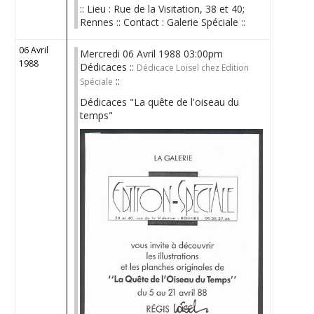
:: Lieu : Rue de la Visitation, 38 et 40;
Rennes :: Contact : Galerie Spéciale ::
06 Avril
Mercredi 06 Avril 1988 03:00pm
1988
Dédicaces ::
Dédicace Loisel chez Edition
::
Spéciale
Dédicaces "La quête de l'oiseau du
temps"