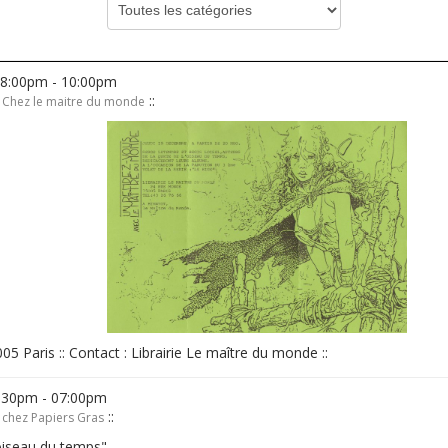
08:00pm - 10:00pm
::
l Chez le maitre du monde
005 Paris :: Contact : Librairie Le maître du monde ::
4:30pm - 07:00pm
::
 chez Papiers Gras
oiseau du temps"