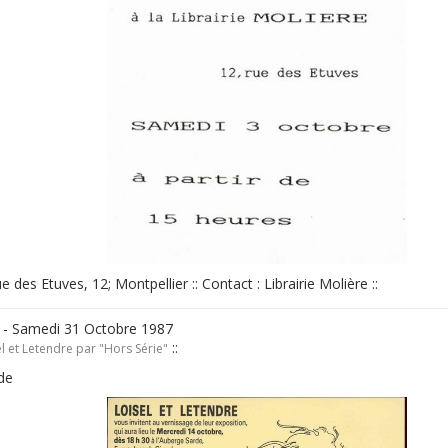
rue des Etuves, 12; Montpellier :: Contact : Librairie Molière ::
 - Samedi 31 Octobre 1987
::
l et Letendre par "Hors Série"
de