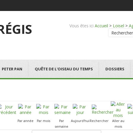
 RÉGIS
Vous êtes ici
Accueil
>
Loisel
>
A
Rechercher
PETER PAN
QUÊTE DE L'OISEAU DU TEMPS
DOSSIERS
Par année
Par mois
Par
Aujourd'hui
Rechercher
Aller au
semaine
mois