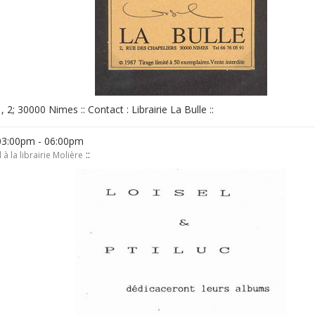
 , 2; 30000 Nimes :: Contact : Librairie La Bulle ::
03:00pm - 06:00pm
::
 à la librairie Molière