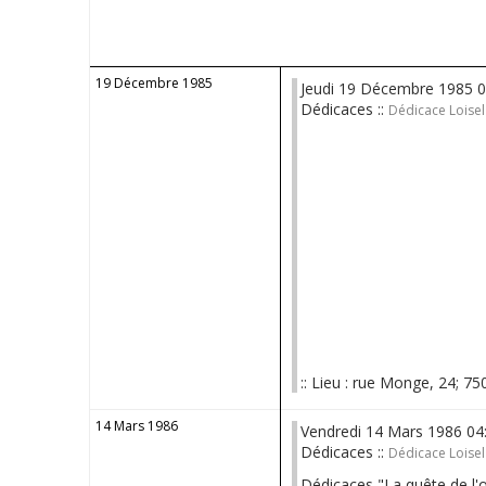
19 Décembre 1985
Jeudi 19 Décembre 1985 
Dédicaces ::
Dédicace Loise
:: Lieu : rue Monge, 24; 75
14 Mars 1986
Vendredi 14 Mars 1986 0
Dédicaces ::
Dédicace Loisel
Dédicaces "La quête de l'