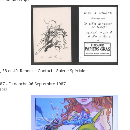
n, 38 et 40; Rennes :: Contact : Galerie Spéciale ::
987 - Dimanche 06 Septembre 1987
::
 1987