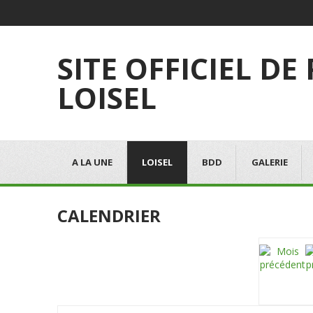
SITE OFFICIEL DE
LOISEL
A LA UNE
LOISEL
BDD
GALERIE
CALENDRIER
Choisissez une catégorie pour filtrer la liste