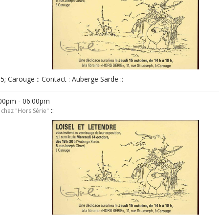
, 5; Carouge :: Contact : Auberge Sarde ::
:00pm - 06:00pm
::
 chez "Hors Série"