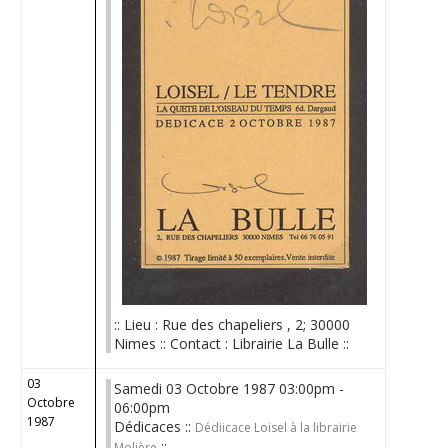
:: Lieu : Rue des chapeliers , 2; 30000
Nimes :: Contact : Librairie La Bulle ::
03
Samedi 03 Octobre 1987 03:00pm -
Octobre
06:00pm
1987
Dédicaces ::
Dédiicace Loisel à la librairie
::
Molière