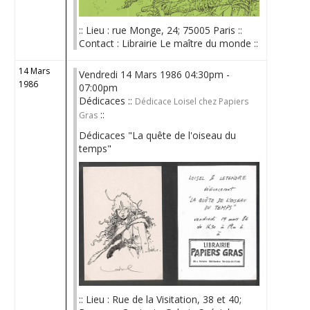
:: Lieu : rue Monge, 24; 75005 Paris ::
Contact : Librairie Le maître du monde ::
14 Mars
Vendredi 14 Mars 1986 04:30pm -
1986
07:00pm
Dédicaces ::
Dédicace Loisel chez Papiers
::
Gras
Dédicaces "La quête de l'oiseau du
temps"
:: Lieu : Rue de la Visitation, 38 et 40;