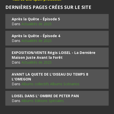
DERNIÈRES PAGES CRÉES SUR LE SITE
Après la Quête - Épisode 5
Dans
Actualités de 2025
Après la Quête - Épisode 4
Dans
Actualités de 2025
EXPOSITION/VENTE Régis LOISEL - La Dernière
Maison Juste Avant la Forêt
Dans
Actualités de 2025
AVANT LA QUETE DE L'OISEAU DU TEMPS 8
L'OMEGON
Dans
Albums collectifs Albums Scénarios
LOISEL DANS L' OMBRE DE PETER PAN
Dans
Albums Editions Spéciales