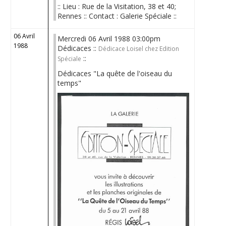
:: Lieu : Rue de la Visitation, 38 et 40;
Rennes :: Contact : Galerie Spéciale ::
06 Avril
Mercredi 06 Avril 1988 03:00pm
1988
Dédicaces ::
Dédicace Loisel chez Edition
::
Spéciale
Dédicaces "La quête de l'oiseau du
temps"