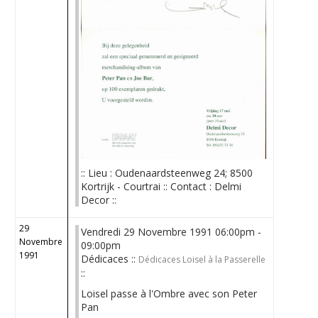
:: Lieu : Oudenaardsteenweg 24; 8500
Kortrijk - Courtrai :: Contact : Delmi
Decor ::
29
Vendredi 29 Novembre 1991 06:00pm -
Novembre
09:00pm
1991
Dédicaces ::
Dédicaces Loisel à la Passerelle
::
Loisel passe à l'Ombre avec son Peter
Pan