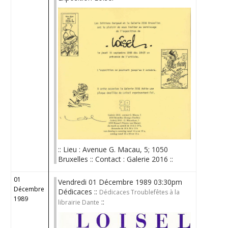
:: Lieu : Avenue G. Macau, 5; 1050
Bruxelles :: Contact : Galerie 2016 ::
01
Vendredi 01 Décembre 1989 03:30pm
Décembre
Dédicaces ::
Dédicaces Troublefêtes à la
1989
::
librairie Dante