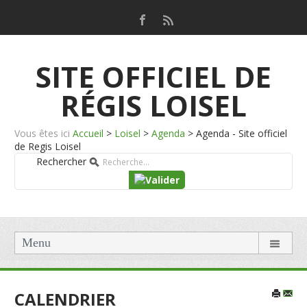
SITE OFFICIEL DE
RÉGIS LOISEL
Vous êtes ici
Accueil
>
Loisel
>
Agenda
>
Agenda - Site officiel
de Regis Loisel
Rechercher
Menu
CALENDRIER