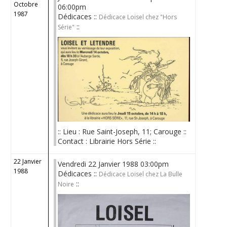
Octobre
06:00pm
1987
Dédicaces ::
Dédicace Loisel chez "Hors
::
Série"
:: Lieu : Rue Saint-Joseph, 11; Carouge ::
Contact : Librairie Hors Série ::
22 Janvier
Vendredi 22 Janvier 1988 03:00pm
1988
Dédicaces ::
Dédicace Loisel chez La Bulle
::
Noire