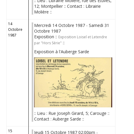
:: Lieu : Librairie Molière, rue des Etuves,
12; Montpellier :: Contact : Librairie
Molière ::
14
Mercredi 14 Octobre 1987 - Samedi 31
Octobre
Octobre 1987
1987
Exposition ::
Exposition Loisel et Letendre
::
par "Hors Série"
Exposition à l'Auberge Sarde
:: Lieu : Rue Joseph Girard, 5; Carouge ::
Contact : Auberge Sarde ::
15
Jeudi 15 Octobre 1987 02:00pm -