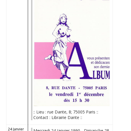
:: Lieu : rue Dante, 8; 75005 Paris ::
Contact : Librairie Dante ::
24 Janvier
Mercredi 24 Janvier 1990 - Dimanche 28