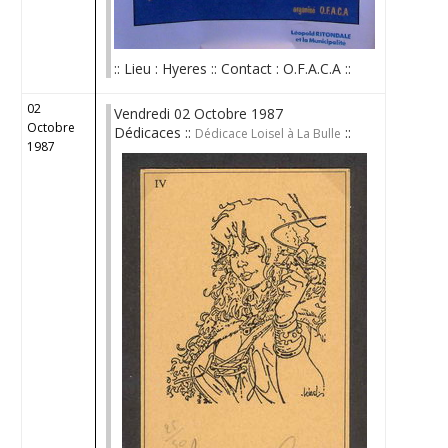
:: Lieu : Hyeres :: Contact : O.F.A.C.A ::
02
Vendredi 02 Octobre 1987
Octobre
Dédicaces ::
::
Dédicace Loisel à La Bulle
1987