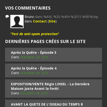
VOS COMMENTAIRES
Bruno
dans %AM, %20 %404 %2015 %08:%Sep
dans
Contact
(
Site
)
"Test de anti-spam protection"
DERNIÈRES PAGES CRÉES SUR LE SITE
Après la Quête - Épisode 5
Dans
Actualités de 2025
Après la Quête - Épisode 4
Dans
Actualités de 2025
EXPOSITION/VENTE Régis LOISEL - La Dernière
Maison Juste Avant la Forêt
Dans
Actualités de 2025
AVANT LA QUETE DE L'OISEAU DU TEMPS 8