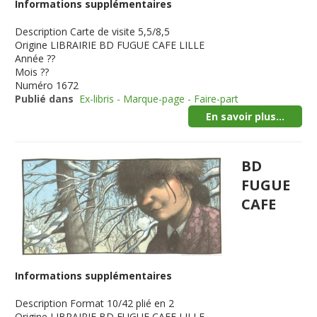
Informations supplémentaires
Description
Carte de visite 5,5/8,5
Origine
LIBRAIRIE BD FUGUE CAFE LILLE
Année
??
Mois
??
Numéro
1672
Publié dans
Ex-libris - Marque-page - Faire-part
En savoir plus...
BD
FUGUE
CAFE
Informations supplémentaires
Description
Format 10/42 plié en 2
Origine
LIBRAIRIE BD FUGUE CAFE LILLE