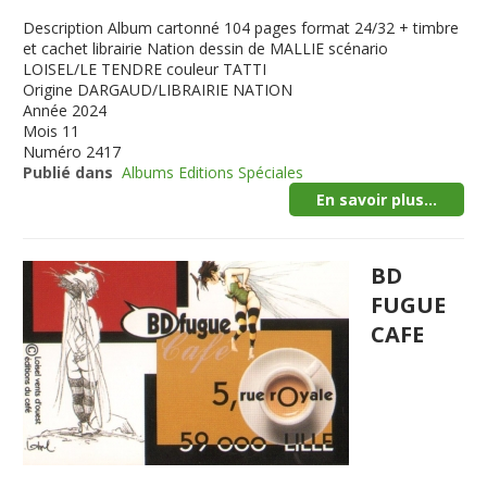
Description
Album cartonné 104 pages format 24/32 + timbre
et cachet librairie Nation dessin de MALLIE scénario
LOISEL/LE TENDRE couleur TATTI
Origine
DARGAUD/LIBRAIRIE NATION
Année
2024
Mois
11
Numéro
2417
Publié dans
Albums Editions Spéciales
En savoir plus...
BD
FUGUE
CAFE