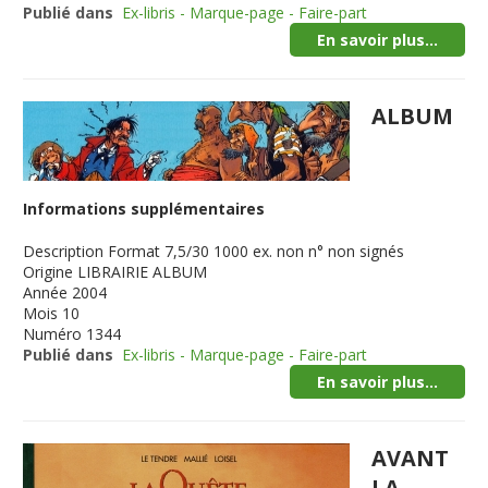
Publié dans
Ex-libris - Marque-page - Faire-part
En savoir plus...
ALBUM
Informations supplémentaires
Description
Format 7,5/30 1000 ex. non n° non signés
Origine
LIBRAIRIE ALBUM
Année
2004
Mois
10
Numéro
1344
Publié dans
Ex-libris - Marque-page - Faire-part
En savoir plus...
AVANT
LA