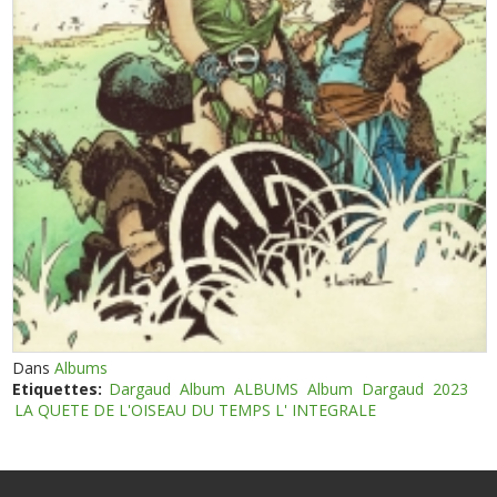
Dans
Albums
Etiquettes:
Dargaud
Album
ALBUMS
Album
Dargaud
2023
LA QUETE DE L'OISEAU DU TEMPS L' INTEGRALE