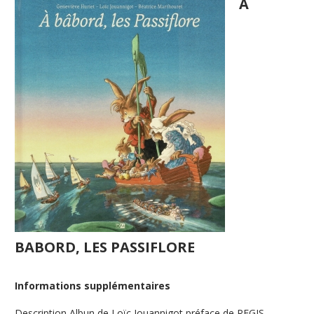
A
BABORD, LES PASSIFLORE
Informations supplémentaires
Description
Albun de Loïc Jouannigot préface de REGIS