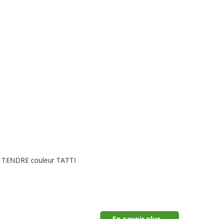
LE TENDRE couleur TATTI
En savoir plus...