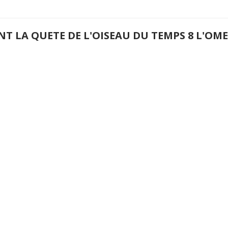
NT LA QUETE DE L'OISEAU DU TEMPS 8 L'O