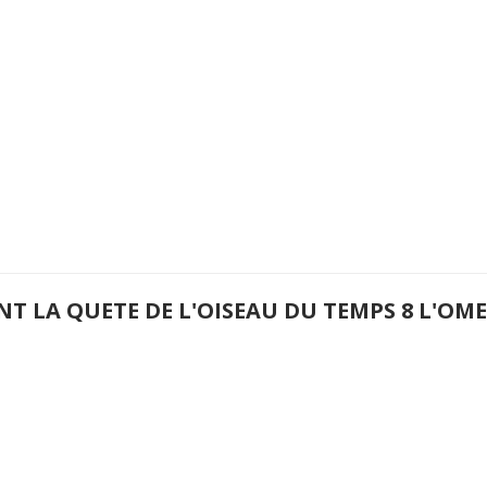
NT LA QUETE DE L'OISEAU DU TEMPS 8 L'O