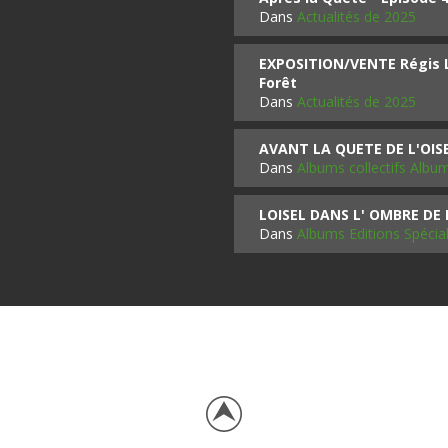
Dans
Actualités de 2025
EXPOSITION/VENTE Régis LO
Forêt
Dans
Actualités de 2025
AVANT LA QUETE DE L'OI
Dans
Albums collectifs Albu
LOISEL DANS L' OMBRE DE
Dans
Albums Editions Spécia