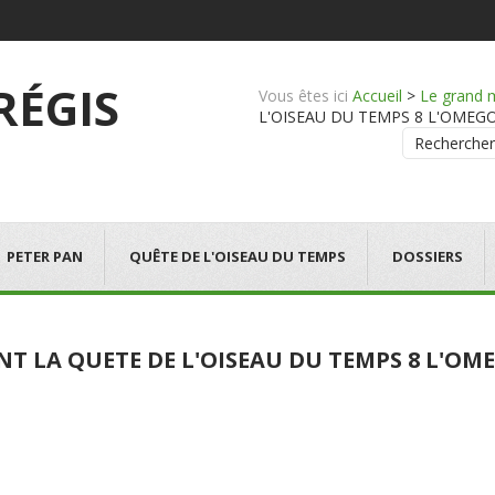
 RÉGIS
Vous êtes ici
Accueil
>
Le grand 
L'OISEAU DU TEMPS 8 L'OMEGON - 
Rechercher
PETER PAN
QUÊTE DE L'OISEAU DU TEMPS
DOSSIERS
NT LA QUETE DE L'OISEAU DU TEMPS 8 L'O