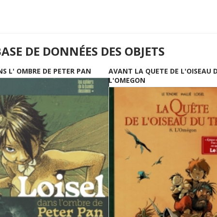
BASE DE DONNÉES DES OBJETS
NS L' OMBRE DE PETER PAN
AVANT LA QUETE DE L'OISEAU 
L'OMEGON