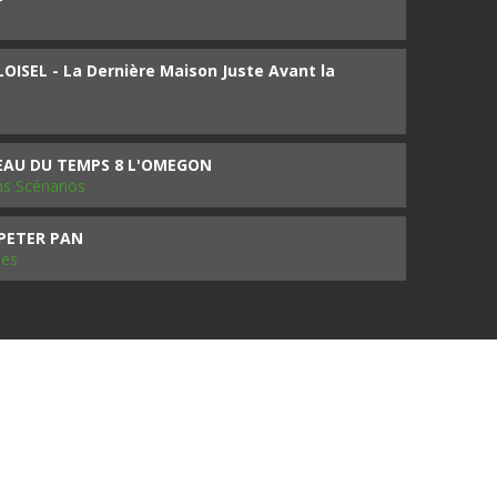
ISEL - La Dernière Maison Juste Avant la
SEAU DU TEMPS 8 L'OMEGON
ms Scénarios
 PETER PAN
les