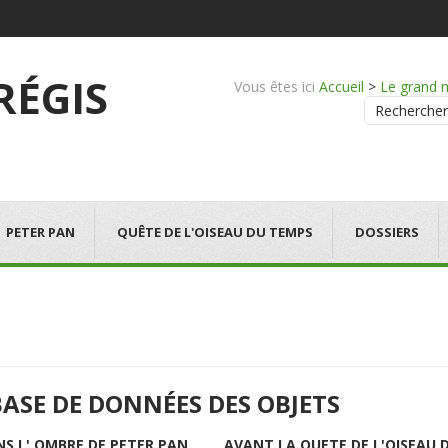
 RÉGIS
Vous êtes ici
Accueil
>
Le grand 
Rechercher
PETER PAN
QUÊTE DE L'OISEAU DU TEMPS
DOSSIERS
BASE DE DONNÉES DES OBJETS
NS L' OMBRE DE PETER PAN
AVANT LA QUETE DE L'OISEAU 