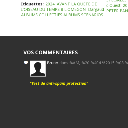
Etiquettes:
2024
AVANT LA QUETE DE
d'Ouest
20
L'OISEAU DU TEMPS 8 L'OMEGON
Dargaud
PETER PAN
ALBUMS COLLECTIFS ALBUMS SCENARIOS
VOS COMMENTAIRES
Bruno
dans %AM, %20 %404 %2015 %08:
"Test de anti-spam protection"