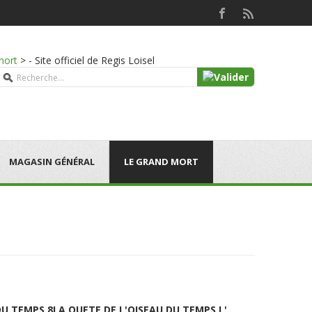
mort
>
- Site officiel de Regis Loisel
MAGASIN GÉNÉRAL
LE GRAND MORT
DU TEMPS 8
LA QUETE DE L'OISEAU DU TEMPS L'