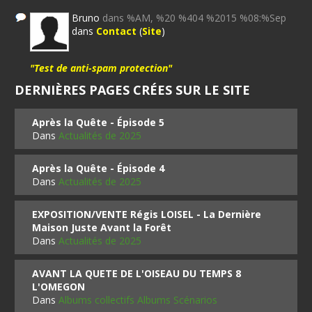
Bruno
dans %AM, %20 %404 %2015 %08:%Sep
dans
Contact
(
Site
)
"Test de anti-spam protection"
DERNIÈRES PAGES CRÉES SUR LE SITE
Après la Quête - Épisode 5
Dans
Actualités de 2025
Après la Quête - Épisode 4
Dans
Actualités de 2025
EXPOSITION/VENTE Régis LOISEL - La Dernière
Maison Juste Avant la Forêt
Dans
Actualités de 2025
AVANT LA QUETE DE L'OISEAU DU TEMPS 8
L'OMEGON
Dans
Albums collectifs Albums Scénarios