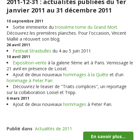
2011-12-31 : actualités publiées du 1er
janvier 2011 au 31 décembre 2011
10 septembre 2011
Sortie imminente du
troisième tome du Grand Mort.
Découvrez les premières planches. Pour l'occasion, Vincent
Mallié a réouvert son blog.
26 avril 2011
Festival Strasbulles
du 4 au 5 juin 2011
10 avril 2011
Exposition-vente
à la galerie 9ème art à Paris. Vernissage le
21 avril en présence de Loisel.
Ajout de deux nouveaux
hommages à la Quête
et d'un
hommage à Peter Pan
Découvrez le teaser de "Traits complices", un reportage
sur la collaboration Loisel et Tripp.
6 mars 2011
Ajout de deux nouveaux
hommages
à Peter Pan.
Publié dans
Actualités de 2011
En savoir plus...