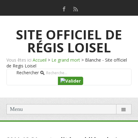
SITE OFFICIEL DE
RÉGIS LOISEL
Vous êtes ici
Accueil
>
Le grand mort
>
Blanche - Site officiel
de Regis Loisel
Rechercher
Menu