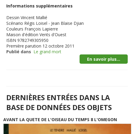
Informations supplémentaires
Dessin
Vincent Mallié
Scénario
Régis Loisel - Jean Blaise Djian
Couleurs
François Lapierre
Maison d'édition
Vents d'Ouest
ISBN
9782749305950
Première parution
12 octobre 2011
Publié dans
Le grand mort
En savoir plus...
DERNIÈRES ENTRÉES DANS LA
BASE DE DONNÉES DES OBJETS
AVANT LA QUETE DE L'OISEAU DU TEMPS 8 L'OMEGON