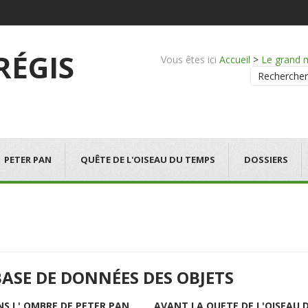
 RÉGIS
Vous êtes ici
Accueil
>
Le grand 
Rechercher
PETER PAN
QUÊTE DE L'OISEAU DU TEMPS
DOSSIERS
BASE DE DONNÉES DES OBJETS
NS L' OMBRE DE PETER PAN
AVANT LA QUETE DE L'OISEAU 