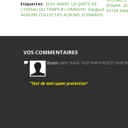
Etiquettes:
2024
AVANT LA QUETE DE
d'Ouest
20
L'OISEAU DU TEMPS 8 L'OMEGON
Dargaud
PETER PAN
ALBUMS COLLECTIFS ALBUMS SCENARIOS
VOS COMMENTAIRES
Bruno
dans %AM, %20 %404 %2015 %08:
"Test de anti-spam protection"