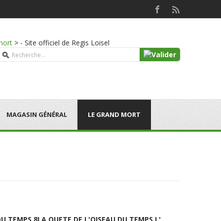
mort
>
- Site officiel de Regis Loisel
MAGASIN GÉNÉRAL
LE GRAND MORT
DU TEMPS 8
LA QUETE DE L'OISEAU DU TEMPS L'