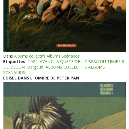
Dans
Albums collectifs Albums Scénarios
Etiquettes:
2024
AVANT LA QUETE DE L'OISEAU DU TEMPS 8
L'OMEGON
Dargaud
ALBUMS COLLECTIFS ALBUMS
SCENARIOS
LOISEL DANS L' OMBRE DE PETER PAN