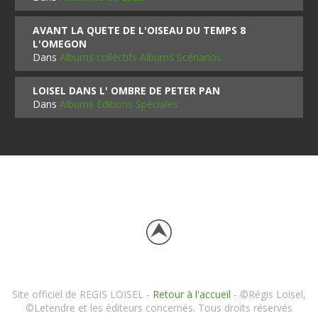
AVANT LA QUETE DE L'OISEAU DU TEMPS 8
L'OMEGON
Dans
Albums collectifs Albums Scénarios
LOISEL DANS L' OMBRE DE PETER PAN
Dans
Albums Editions Spéciales
Site officiel de REGIS LOISEL -
Retour à l'accueil
- ©Régis Loisel,
©Letendre et les éditeurs concernés. Tous droits réservés