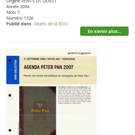
Origine
VENTS D\' OUEST
Année
2006
Mois
7
Numéro
1326
Publié dans
Objets de la BDD
En savoir plus...