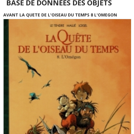
BASE DE DONNÉES DES OBJETS
AVANT LA QUETE DE L'OISEAU DU TEMPS 8 L'OMEGON