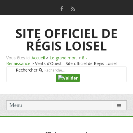
SITE OFFICIEL DE
RÉGIS LOISEL
Vous êtes ici
Accueil
>
Le grand mort
>
8 -
Renaissance
>
Vents d'Ouest - Site officiel de Regis Loisel
Rechercher
Menu