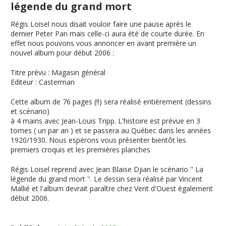
légende du grand mort
Régis Loisel nous disait vouloir faire une pause après le
dernier Peter Pan mais celle-ci aura été de courte durée. En
effet nous pouvons vous annoncer en avant première un
nouvel album pour début 2006 :
Titre prévu
:
Magasin général
Editeur
: Casterman
Cette album de 76 pages (!!) sera réalisé entièrement (dessins
et scénario)
à 4 mains avec Jean-Louis Tripp. L'histoire est prévue en 3
tomes ( un par an ) et se passera au Québec dans les années
1920/1930. Nous espérons vous présenter bientôt les
premiers croquis et les premières planches
Régis Loisel reprend avec Jean Blaise Djian le scénario ''
La
légende du grand mort
''. Le dessin sera réalisé par Vincent
Mallié et l'album devrait paraître chez Vent d'Ouest également
début 2006.