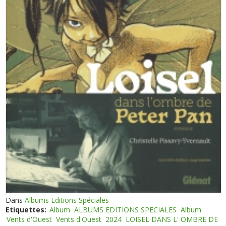
Dans
Albums Editions Spéciales
Etiquettes:
Album
ALBUMS EDITIONS SPECIALES
Album
Vents d'Ouest
Vents d'Ouest
2024
LOISEL DANS L' OMBRE DE