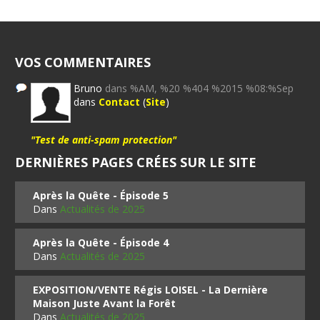
VOS COMMENTAIRES
Bruno
dans %AM, %20 %404 %2015 %08:%Sep
dans
Contact
(
Site
)
"Test de anti-spam protection"
DERNIÈRES PAGES CRÉES SUR LE SITE
Après la Quête - Épisode 5
Dans
Actualités de 2025
Après la Quête - Épisode 4
Dans
Actualités de 2025
EXPOSITION/VENTE Régis LOISEL - La Dernière
Maison Juste Avant la Forêt
Dans
Actualités de 2025