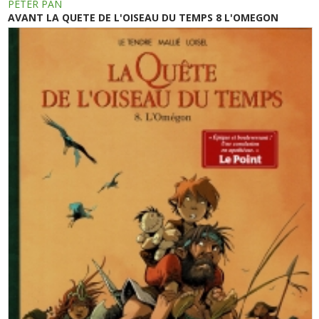
PETER PAN
AVANT LA QUETE DE L'OISEAU DU TEMPS 8 L'OMEGON