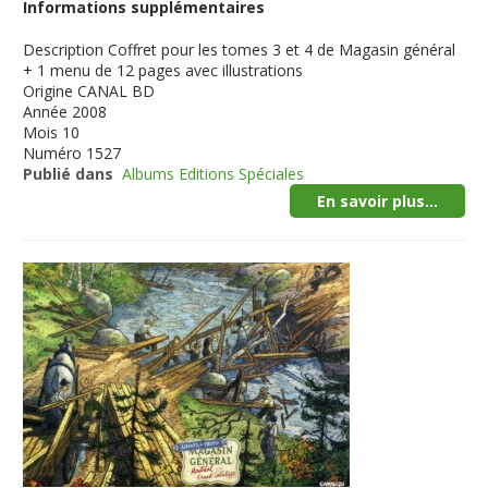
Informations supplémentaires
Description
Coffret pour les tomes 3 et 4 de Magasin général
+ 1 menu de 12 pages avec illustrations
Origine
CANAL BD
Année
2008
Mois
10
Numéro
1527
Publié dans
Albums Editions Spéciales
En savoir plus...