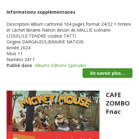
Informations supplémentaires
Description
Album cartonné 104 pages format 24/32 + timbre
et cachet librairie Nation dessin de MALLIE scénario
LOISEL/LE TENDRE couleur TATTI
Origine
DARGAUD/LIBRAIRIE NATION
Année
2024
Mois
11
Numéro
2417
Publié dans
Albums Editions Spéciales
En savoir plus...
CAFE
ZOMBO
Fnac