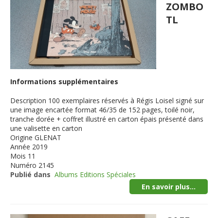
ZOMBO
TL
Informations supplémentaires
Description
100 exemplaires réservés à Régis Loisel signé sur
une image encartée format 46/35 de 152 pages, toilé noir,
tranche dorée + coffret illustré en carton épais présenté dans
une valisette en carton
Origine
GLENAT
Année
2019
Mois
11
Numéro
2145
Publié dans
Albums Editions Spéciales
En savoir plus...