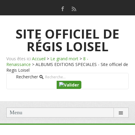
SITE OFFICIEL DE
RÉGIS LOISEL
Vous êtes ici
Accueil
>
Le grand mort
>
8 -
Renaissance
>
ALBUMS EDITIONS SPECIALES - Site officiel de
Regis Loisel
Rechercher
Menu