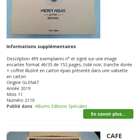
Informations supplémentaires
Description
499 exemplaires n° et signé sur une image
encartée format 46/35 de 152 pages, toilé noir, tranche dorée
+ coffret illustré en carton épais présenté dans une valisette
en carton
Origine
GLENAT
Année
2019
Mois
11
Numéro
2110
Publié dans
Albums Editions Spéciales
En savoir plus...
CAFE