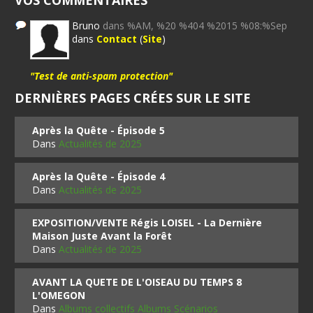
VOS COMMENTAIRES
Bruno
dans %AM, %20 %404 %2015 %08:%Sep
dans
Contact
(
Site
)
"Test de anti-spam protection"
DERNIÈRES PAGES CRÉES SUR LE SITE
Après la Quête - Épisode 5
Dans
Actualités de 2025
Après la Quête - Épisode 4
Dans
Actualités de 2025
EXPOSITION/VENTE Régis LOISEL - La Dernière
Maison Juste Avant la Forêt
Dans
Actualités de 2025
AVANT LA QUETE DE L'OISEAU DU TEMPS 8
L'OMEGON
Dans
Albums collectifs Albums Scénarios