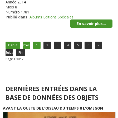
Année
2014
Mois
8
Numéro
1781
Publié dans
Albums Editions Spéciales
En savoir plus...
Début
Précédent
1
2
3
4
5
6
7
Suivant
Fin
Page 1 sur 7
DERNIÈRES ENTRÉES DANS LA
BASE DE DONNÉES DES OBJETS
AVANT LA QUETE DE L'OISEAU DU TEMPS 8 L'OMEGON