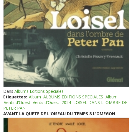
Dans
Albums Editions Spéciales
Etiquettes:
Album
ALBUMS EDITIONS SPECIALES
Album
Vents d'Ouest
Vents d'Ouest
2024
LOISEL DANS L' OMBRE DE
PETER PAN
AVANT LA QUETE DE L'OISEAU DU TEMPS 8 L'OMEGON