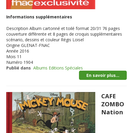
Informations supplémentaires
Description
Album cartonné et toilé format 20/31 76 pages
couverture différente et 8 pages de croquis supplémentaires
scénario, dessins et couleur Régis Loisel
Origine
GLENAT-FNAC
Année
2016
Mois
11
Numéro
1904
Publié dans
Albums Editions Spéciales
En savoir plus...
CAFE
ZOMBO
Nation