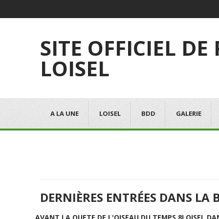
SITE OFFICIEL DE
LOISEL
A LA UNE
LOISEL
BDD
GALERIE
DERNIÈRES ENTRÉES DANS LA 
AVANT LA QUETE DE L'OISEAU DU TEMPS 8
LOISEL DA