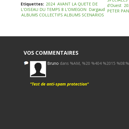
Etiquettes:
2024
AVANT LA QUETE DE
d'Ouest
20
L'OISEAU DU TEMPS 8 L'OMEGON
Dargaud
PETER PAN
ALBUMS COLLECTIFS ALBUMS SCENARIOS
VOS COMMENTAIRES
Bruno
dans %AM, %20 %404 %2015 %08:
"Test de anti-spam protection"