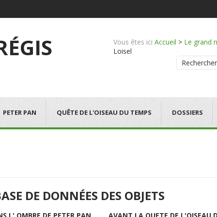
 RÉGIS
Vous êtes ici
Accueil
>
Le grand 
Loisel
Rechercher
PETER PAN
QUÊTE DE L'OISEAU DU TEMPS
DOSSIERS
BASE DE DONNÉES DES OBJETS
NS L' OMBRE DE PETER PAN
AVANT LA QUETE DE L'OISEAU 