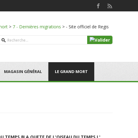
mort
>
7 - Dernières migrations
>
- Site officiel de Regis
MAGASIN GÉNÉRAL
LE GRAND MORT
DU TEMPS 8
LA QUETE DE L'OISEAU DU TEMPS L'