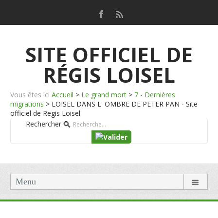
SITE OFFICIEL DE
RÉGIS LOISEL
Vous êtes ici
Accueil
>
Le grand mort
>
7 - Dernières
migrations
>
LOISEL DANS L' OMBRE DE PETER PAN - Site
officiel de Regis Loisel
Rechercher
Menu