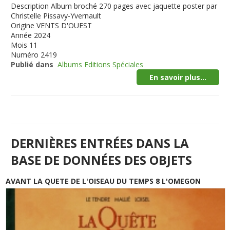
Description
Album broché 270 pages avec jaquette poster par
Christelle Pissavy-Yvernault
Origine
VENTS D'OUEST
Année
2024
Mois
11
Numéro
2419
Publié dans
Albums Editions Spéciales
En savoir plus...
DERNIÈRES ENTRÉES DANS LA
BASE DE DONNÉES DES OBJETS
AVANT LA QUETE DE L'OISEAU DU TEMPS 8 L'OMEGON