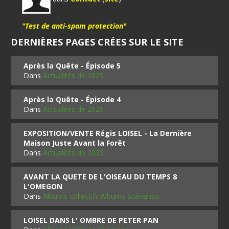
"Test de anti-spam protection"
DERNIÈRES PAGES CRÉES SUR LE SITE
Après la Quête - Épisode 5
Dans
Actualités de 2025
Après la Quête - Épisode 4
Dans
Actualités de 2025
EXPOSITION/VENTE Régis LOISEL - La Dernière
Maison Juste Avant la Forêt
Dans
Actualités de 2025
AVANT LA QUETE DE L'OISEAU DU TEMPS 8
L'OMEGON
Dans
Albums collectifs Albums Scénarios
LOISEL DANS L' OMBRE DE PETER PAN