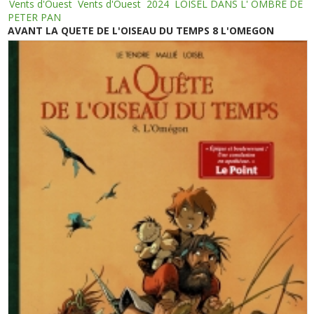
Vents d'Ouest
Vents d'Ouest
2024
LOISEL DANS L' OMBRE DE
PETER PAN
AVANT LA QUETE DE L'OISEAU DU TEMPS 8 L'OMEGON