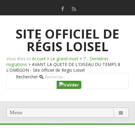
SITE OFFICIEL DE
RÉGIS LOISEL
Vous êtes ici
Accueil
>
Le grand mort
>
7 - Dernières
migrations
>
AVANT LA QUETE DE L'OISEAU DU TEMPS 8
L'OMEGON - Site officiel de Regis Loisel
Rechercher
Menu