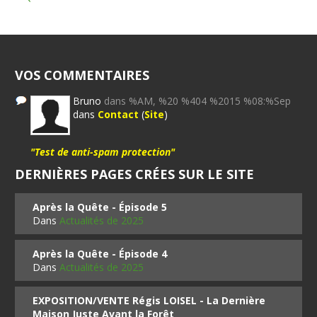
VOS COMMENTAIRES
Bruno
dans %AM, %20 %404 %2015 %08:%Sep
dans
Contact
(
Site
)
"Test de anti-spam protection"
DERNIÈRES PAGES CRÉES SUR LE SITE
Après la Quête - Épisode 5
Dans
Actualités de 2025
Après la Quête - Épisode 4
Dans
Actualités de 2025
EXPOSITION/VENTE Régis LOISEL - La Dernière
Maison Juste Avant la Forêt