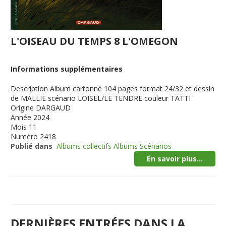
L'OISEAU DU TEMPS 8 L'OMEGON
Informations supplémentaires
Description
Album cartonné 104 pages format 24/32 et dessin
de MALLIE scénario LOISEL/LE TENDRE couleur TATTI
Origine
DARGAUD
Année
2024
Mois
11
Numéro
2418
Publié dans
Albums collectifs Albums Scénarios
En savoir plus...
DERNIÈRES ENTRÉES DANS LA