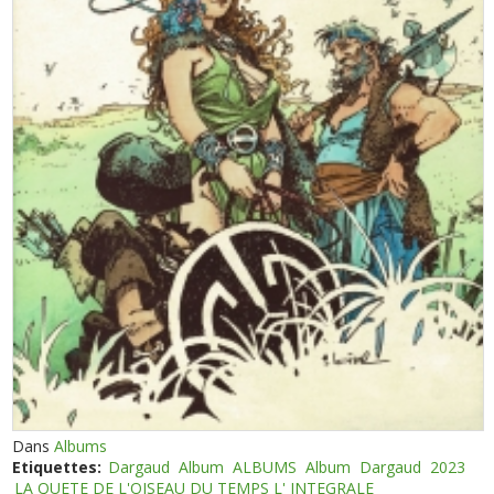
Dans
Albums
Etiquettes:
Dargaud
Album
ALBUMS
Album
Dargaud
2023
LA QUETE DE L'OISEAU DU TEMPS L' INTEGRALE