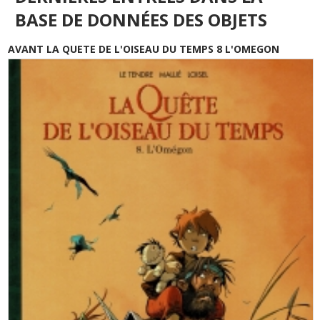
BASE DE DONNÉES DES OBJETS
AVANT LA QUETE DE L'OISEAU DU TEMPS 8 L'OMEGON