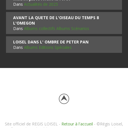
Dans
Actualités de 2025
AVANT LA QUETE DE L'OISEAU DU TEMPS 8
L'OMEGON
Dans
Albums collectifs Albums Scénarios
LOISEL DANS L' OMBRE DE PETER PAN
Dans
Albums Editions Spéciales
Site officiel de REGIS LOISEL -
Retour à l'accueil
- ©Régis Loisel,