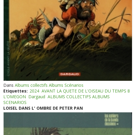
Dans
Albums collectifs Albums Scénarios
Etiquettes:
2024
AVANT LA QUETE DE L'OISEAU DU TEMPS 8
L'OMEGON
Dargaud
ALBUMS COLLECTIFS ALBUMS
SCENARIOS
LOISEL DANS L' OMBRE DE PETER PAN