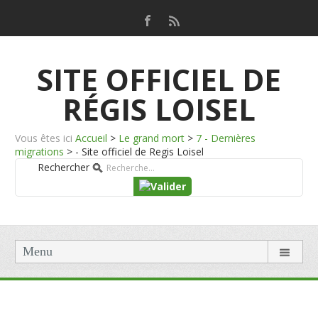
SITE OFFICIEL DE
RÉGIS LOISEL
Vous êtes ici
Accueil
>
Le grand mort
>
7 - Dernières
migrations
>
- Site officiel de Regis Loisel
Rechercher
Menu