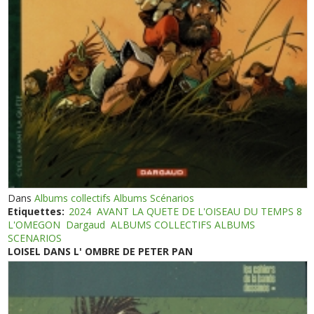
Dans
Albums collectifs Albums Scénarios
Etiquettes:
2024
AVANT LA QUETE DE L'OISEAU DU TEMPS 8
L'OMEGON
Dargaud
ALBUMS COLLECTIFS ALBUMS
SCENARIOS
LOISEL DANS L' OMBRE DE PETER PAN