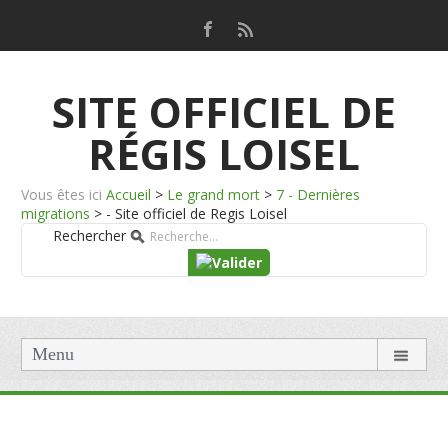
SITE OFFICIEL DE
RÉGIS LOISEL
Vous êtes ici
Accueil
>
Le grand mort
>
7 - Dernières
migrations
>
- Site officiel de Regis Loisel
Rechercher
Menu