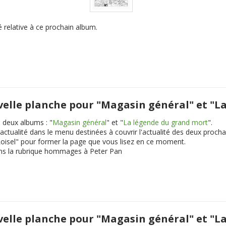
 relative à ce prochain album.
uvelle planche pour "Magasin général" et "
 deux albums : "
Magasin général
" et "
La légende du grand mort
".
ctualité dans le menu destinées à couvrir l'actualité des deux procha
 Loisel" pour former la page que vous lisez en ce moment.
ns la rubrique hommages à Peter Pan
uvelle planche pour "Magasin général" et "