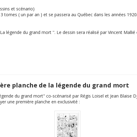
ssins et scénario)
en 3 tomes ( un par an ) et se passera au Québec dans les années 192
La légende du grand mort
''. Le dessin sera réalisé par Vincent Malli
mière planche de la légende du grand mort
légende du grand mort
" co-scénarisé par Régis Loisel et Jean Blaise D
yer une première planche en exclusivité :