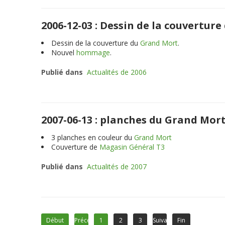
2006-12-03 : Dessin de la couvertu
Dessin de la couverture du
Grand Mort
.
Nouvel
hommage
.
Publié dans
Actualités de 2006
2007-06-13 : planches du Grand Mor
3
planches en couleur du
Grand Mort
Couverture de
Magasin Général T3
Publié dans
Actualités de 2007
Début
Précédent
1
2
3
Suivant
Fin