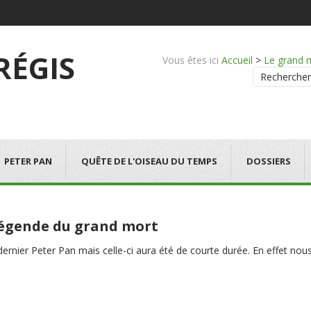
 RÉGIS
Vous êtes ici
Accueil
>
Le grand 
Rechercher
PETER PAN
QUÊTE DE L'OISEAU DU TEMPS
DOSSIERS
 légende du grand mort
e dernier Peter Pan mais celle-ci aura été de courte durée. En effet 