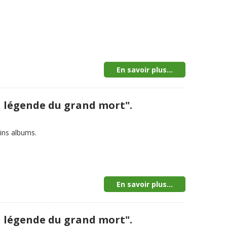
En savoir plus...
La légende du grand mort".
ins albums.
En savoir plus...
La légende du grand mort".