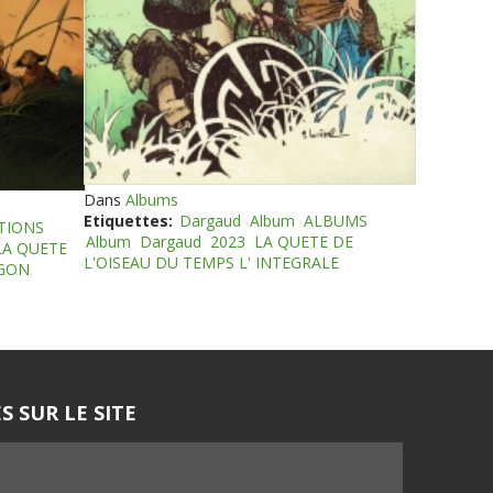
Dans
Albums
Etiquettes:
Dargaud
Album
ALBUMS
TIONS
Album
Dargaud
2023
LA QUETE DE
LA QUETE
L'OISEAU DU TEMPS L' INTEGRALE
EGON
S SUR LE SITE
5