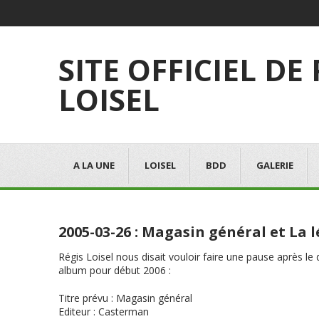
SITE OFFICIEL DE
LOISEL
A LA UNE
LOISEL
BDD
GALERIE
2005-03-26 : Magasin général et La
Régis Loisel nous disait vouloir faire une pause après l
album pour début 2006 :
Titre prévu
:
Magasin général
Editeur
: Casterman