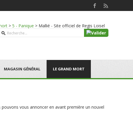
mort
>
5 - Panique
>
Mallié - Site officiel de Regis Loisel
MAGASIN GÉNÉRAL
LE GRAND MORT
nous pouvons vous annoncer en avant première un nouvel