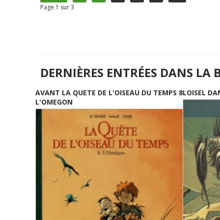
Page 1 sur 3
DERNIÈRES ENTRÉES DANS LA 
AVANT LA QUETE DE L'OISEAU DU TEMPS 8
LOISEL DA
L'OMEGON