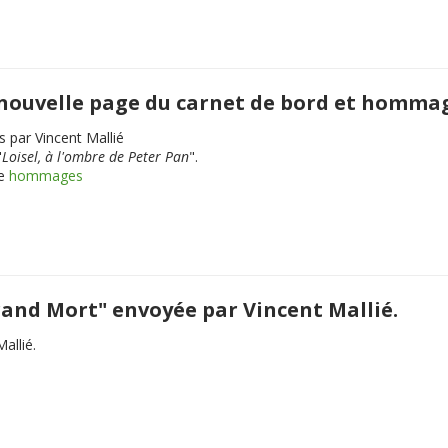
, nouvelle page du carnet de bord et homma
s par Vincent Mallié
"
Loisel, à l'ombre de Peter Pan
".
ue
hommages
Grand Mort" envoyée par Vincent Mallié.
allié.