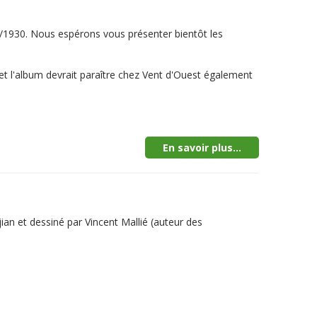
0/1930. Nous espérons vous présenter bientôt les
é et l'album devrait paraître chez Vent d'Ouest également
En savoir plus...
jian et dessiné par Vincent Mallié (auteur des