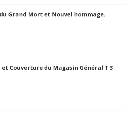
re du Grand Mort et Nouvel hommage.
t et Couverture du Magasin Général T 3