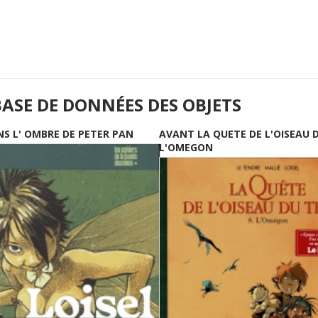
BASE DE DONNÉES DES OBJETS
NS L' OMBRE DE PETER PAN
AVANT LA QUETE DE L'OISEAU 
L'OMEGON