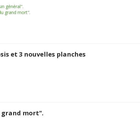
in général".
du grand mort".
sis et 3 nouvelles planches
e grand mort".