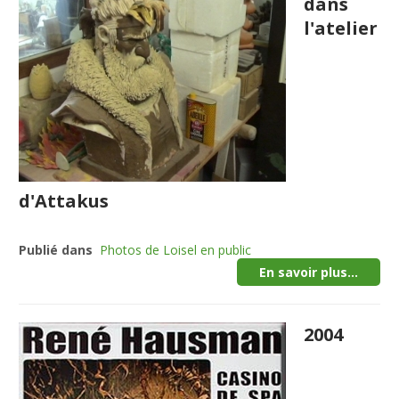
dans
l'atelier
d'Attakus
Publié dans
Photos de Loisel en public
En savoir plus...
2004