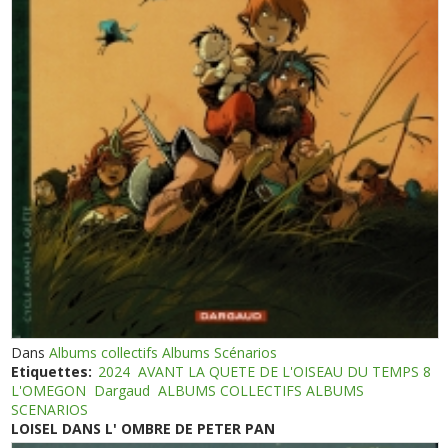
Dans
Albums collectifs Albums Scénarios
Etiquettes:
2024
AVANT LA QUETE DE L'OISEAU DU TEMPS 8
L'OMEGON
Dargaud
ALBUMS COLLECTIFS ALBUMS
SCENARIOS
LOISEL DANS L' OMBRE DE PETER PAN