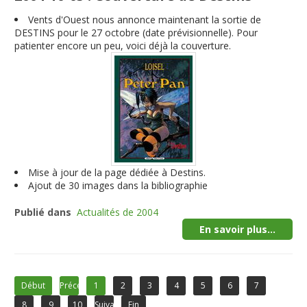
Vents d'Ouest nous annonce maintenant la sortie de
DESTINS pour le 27 octobre (date prévisionnelle). Pour
patienter encore un peu, voici déjà la couverture.
Mise à jour de la page dédiée à Destins.
Ajout de 30 images dans la bibliographie
Publié dans
Actualités de 2004
En savoir plus...
Début
Précédent
1
2
3
4
5
6
7
8
9
10
Suivant
Fin