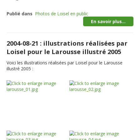
Publié dans
Photos de Loisel en public
En savoir plus...
2004-08-21 : illustrations réalisées par
Loisel pour le Larousse illustré 2005
Voici les illustrations réalisées par Loisel pour le Larousse
illustré 2005 :