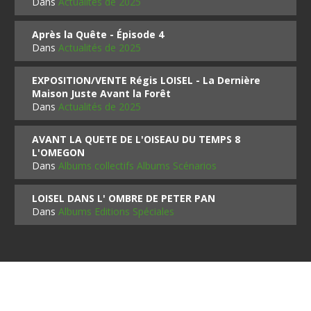
Dans
Actualités de 2025
Après la Quête - Épisode 4
Dans
Actualités de 2025
EXPOSITION/VENTE Régis LOISEL - La Dernière
Maison Juste Avant la Forêt
Dans
Actualités de 2025
AVANT LA QUETE DE L'OISEAU DU TEMPS 8
L'OMEGON
Dans
Albums collectifs Albums Scénarios
LOISEL DANS L' OMBRE DE PETER PAN
Dans
Albums Editions Spéciales