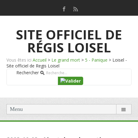
SITE OFFICIEL DE
RÉGIS LOISEL
Vous êtes ici
Accueil
>
Le grand mort
>
5 - Panique
>
Loisel -
Site officiel de Regis Loisel
Rechercher
Menu