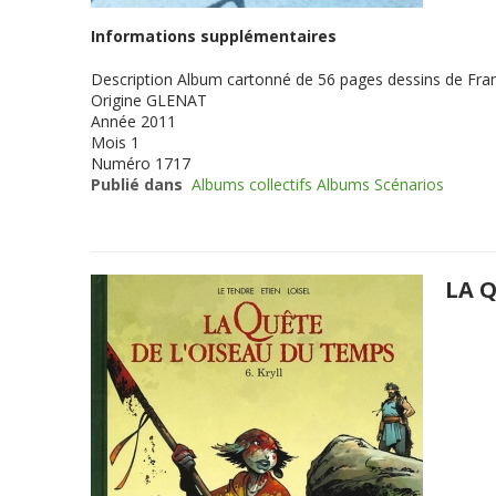
Informations supplémentaires
Description
Album cartonné de 56 pages dessins de Franç
Origine
GLENAT
Année
2011
Mois
1
Numéro
1717
Publié dans
Albums collectifs Albums Scénarios
LA Q