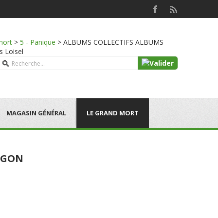
mort
>
5 - Panique
>
ALBUMS COLLECTIFS ALBUMS
s Loisel
MAGASIN GÉNÉRAL
LE GRAND MORT
MEGON