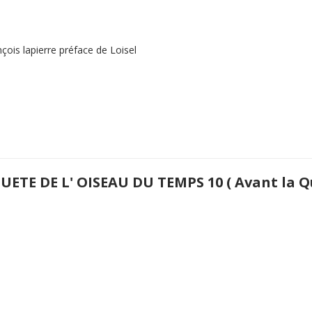
ois lapierre préface de Loisel
UETE DE L' OISEAU DU TEMPS 10 ( Avant la Qu