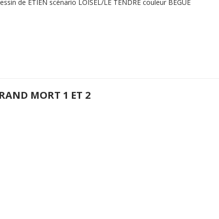
dessin de ETIEN scénario LOISEL/LE TENDRE couleur BEGUE
GRAND MORT 1 ET 2