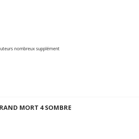
 3 auteurs nombreux supplément
GRAND MORT 4 SOMBRE