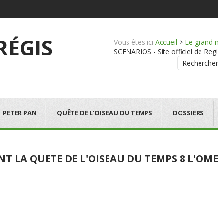
 RÉGIS
Vous êtes ici
Accueil
>
Le grand 
SCENARIOS - Site officiel de Regi
Rechercher
PETER PAN
QUÊTE DE L'OISEAU DU TEMPS
DOSSIERS
NT LA QUETE DE L'OISEAU DU TEMPS 8 L'O