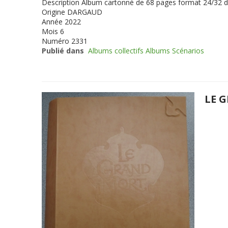
Description
Album cartonné de 68 pages format 24/32 
Origine
DARGAUD
Année
2022
Mois
6
Numéro
2331
Publié dans
Albums collectifs Albums Scénarios
LE 