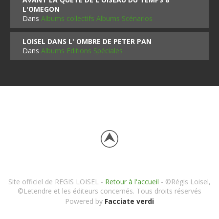
L'OMEGON
Dans
Albums collectifs Albums Scénarios
LOISEL DANS L' OMBRE DE PETER PAN
Dans
Albums Editions Spéciales
Site officiel de REGIS LOISEL -
Retour à l'accueil
- ©Régis Loisel,
©Letendre et les éditeurs concernés. Tous droits réservés
Powered by
Facciate verdi