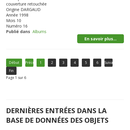
couverture retouchée
Origine
DARGAUD
Année
1998
Mois
10
Numéro
16
Publié dans
Albums
En savoir plus...
Début
Précédent
1
2
3
4
5
6
Suivant
Fin
Page 1 sur 6
DERNIÈRES ENTRÉES DANS LA
BASE DE DONNÉES DES OBJETS