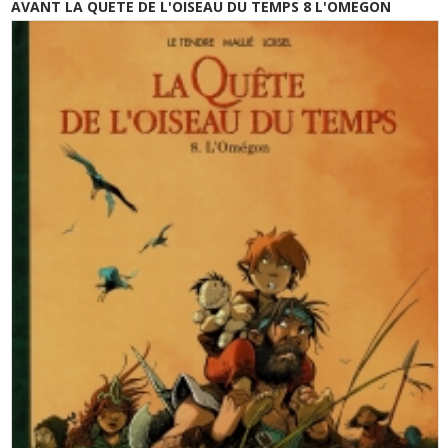
AVANT LA QUETE DE L'OISEAU DU TEMPS 8 L'OMEGON