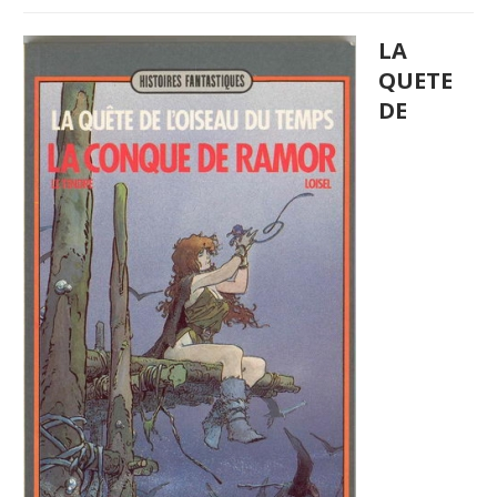
LA
QUETE
DE