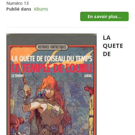
Numéro
13
Publié dans
Albums
En savoir plus...
LA
QUETE
DE