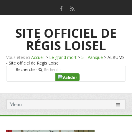
SITE OFFICIEL DE
RÉGIS LOISEL
Vous êtes ici
Accueil
>
Le grand mort
>
5 - Panique
>
ALBUMS
- Site officiel de Regis Loisel
Rechercher
Menu