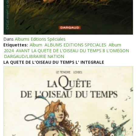
Dans
Albums Editions Spéciales
Etiquettes:
Album
ALBUMS EDITIONS SPECIALES
Album
2024
AVANT LA QUETE DE L'OISEAU DU TEMPS 8 L'OMEGON
DARGAUD/LIBRAIRIE NATION
LA QUETE DE L'OISEAU DU TEMPS L' INTEGRALE