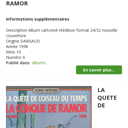
RAMOR
Informations supplémentaires
Description
Album cartonné réédition format 24/32 nouvelle
couverture
Origine
DARGAUD
Année
1998
Mois
10
Numéro
9
Publié dans
Albums
En savoir plus...
LA
QUETE
DE