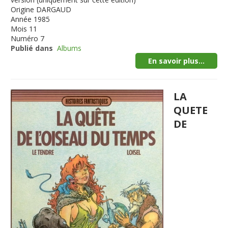
Origine
DARGAUD
Année
1985
Mois
11
Numéro
7
Publié dans
Albums
En savoir plus...
LA
QUETE
DE