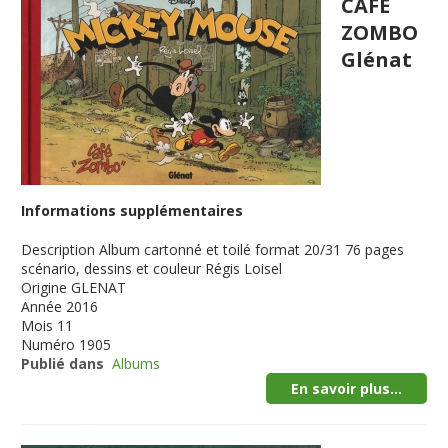
CAFE
ZOMBO
Glénat
Informations supplémentaires
Description
Album cartonné et toilé format 20/31 76 pages
scénario, dessins et couleur Régis Loisel
Origine
GLENAT
Année
2016
Mois
11
Numéro
1905
Publié dans
Albums
En savoir plus...