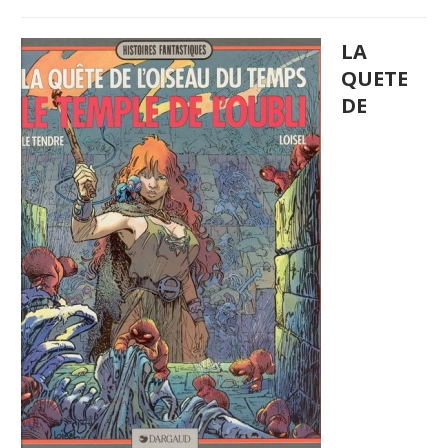
LA
QUETE
DE