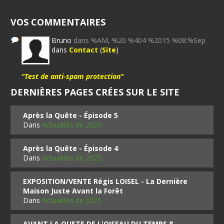
VOS COMMENTAIRES
Bruno
dans %AM, %20 %404 %2015 %08:%Sep
dans
Contact
(
Site
)
"Test de anti-spam protection"
DERNIÈRES PAGES CRÉES SUR LE SITE
Après la Quête - Épisode 5
Dans
Actualités de 2025
Après la Quête - Épisode 4
Dans
Actualités de 2025
EXPOSITION/VENTE Régis LOISEL - La Dernière
Maison Juste Avant la Forêt
Dans
Actualités de 2025
AVANT LA QUETE DE L'OISEAU DU TEMPS 8