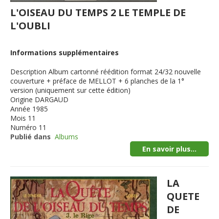
L'OISEAU DU TEMPS 2 LE TEMPLE DE
L'OUBLI
Informations supplémentaires
Description
Album cartonné réédition format 24/32 nouvelle
couverture + préface de MELLOT + 6 planches de la 1°
version (uniquement sur cette édition)
Origine
DARGAUD
Année
1985
Mois
11
Numéro
11
Publié dans
Albums
En savoir plus...
LA
QUETE
DE