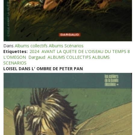
Dans
Albums collectifs Albums Scénarios
Etiquettes:
2024
AVANT LA QUETE DE L'OISEAU DU TEMPS 8
L'OMEGON
Dargaud
ALBUMS COLLECTIFS ALBUMS
SCENARIOS
LOISEL DANS L' OMBRE DE PETER PAN