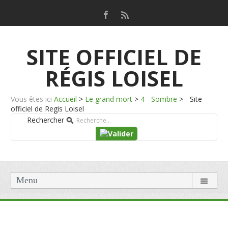
SITE OFFICIEL DE
RÉGIS LOISEL
Vous êtes ici
Accueil
>
Le grand mort
>
4 - Sombre
>
- Site
officiel de Regis Loisel
Rechercher
Menu