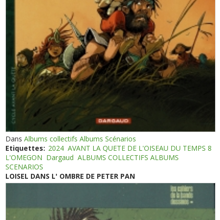
Dans
Albums collectifs Albums Scénarios
Etiquettes:
2024
AVANT LA QUETE DE L'OISEAU DU TEMPS 8
L'OMEGON
Dargaud
ALBUMS COLLECTIFS ALBUMS
SCENARIOS
LOISEL DANS L' OMBRE DE PETER PAN