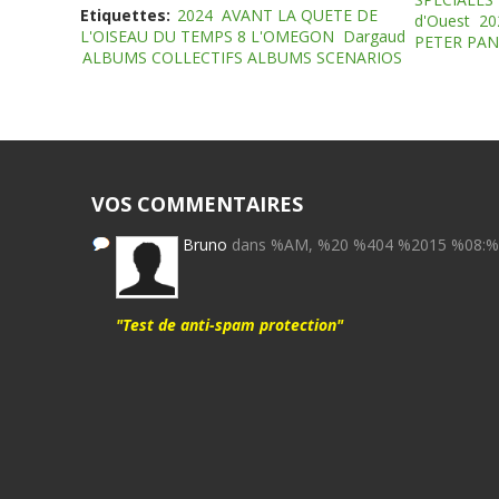
Etiquettes:
2024
AVANT LA QUETE DE
d'Ouest
20
L'OISEAU DU TEMPS 8 L'OMEGON
Dargaud
PETER PAN
ALBUMS COLLECTIFS ALBUMS SCENARIOS
VOS COMMENTAIRES
Bruno
dans %AM, %20 %404 %2015 %08:
"Test de anti-spam protection"