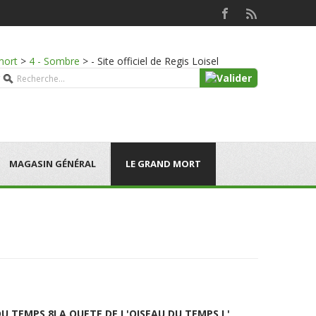
mort
>
4 - Sombre
>
- Site officiel de Regis Loisel
MAGASIN GÉNÉRAL
LE GRAND MORT
DU TEMPS 8
LA QUETE DE L'OISEAU DU TEMPS L'