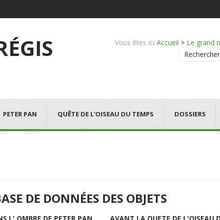
 RÉGIS
Vous êtes ici
Accueil
>
Le grand 
Rechercher
PETER PAN
QUÊTE DE L'OISEAU DU TEMPS
DOSSIERS
BASE DE DONNÉES DES OBJETS
NS L' OMBRE DE PETER PAN
AVANT LA QUETE DE L'OISEAU 