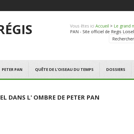
 RÉGIS
Vous êtes ici
Accueil
>
Le grand 
PAN - Site officiel de Regis Loisel
Rechercher
PETER PAN
QUÊTE DE L'OISEAU DU TEMPS
DOSSIERS
EL DANS L' OMBRE DE PETER PAN