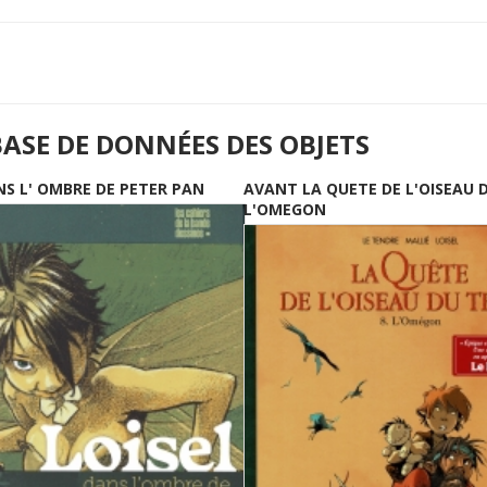
BASE DE DONNÉES DES OBJETS
NS L' OMBRE DE PETER PAN
AVANT LA QUETE DE L'OISEAU 
L'OMEGON