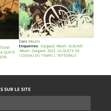
Dans
Albums
Etiquettes:
Dargaud
Album
ALBUMS
TIONS
Album
Dargaud
2023
LA QUETE DE
LA QUETE
L'OISEAU DU TEMPS L' INTEGRALE
EGON
S SUR LE SITE
5