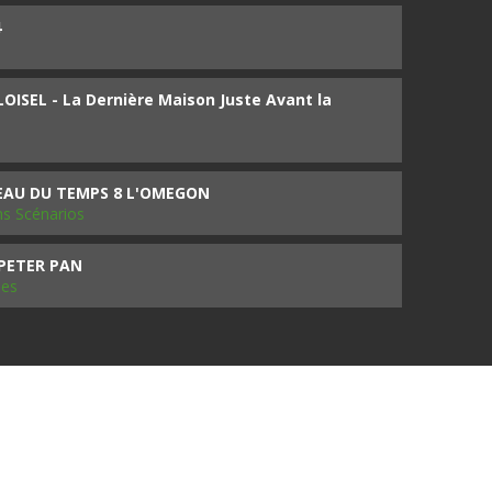
4
ISEL - La Dernière Maison Juste Avant la
SEAU DU TEMPS 8 L'OMEGON
ms Scénarios
 PETER PAN
les