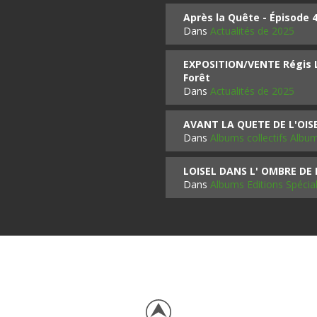
Après la Quête - Épisode 
Dans
Actualités de 2025
EXPOSITION/VENTE Régis LO
Forêt
Dans
Actualités de 2025
AVANT LA QUETE DE L'OI
Dans
Albums collectifs Albu
LOISEL DANS L' OMBRE DE
Dans
Albums Editions Spécia