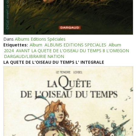
Dans
Albums Editions Spéciales
Etiquettes:
Album
ALBUMS EDITIONS SPECIALES
Album
2024
AVANT LA QUETE DE L'OISEAU DU TEMPS 8 L'OMEGON
DARGAUD/LIBRAIRIE NATION
LA QUETE DE L'OISEAU DU TEMPS L' INTEGRALE