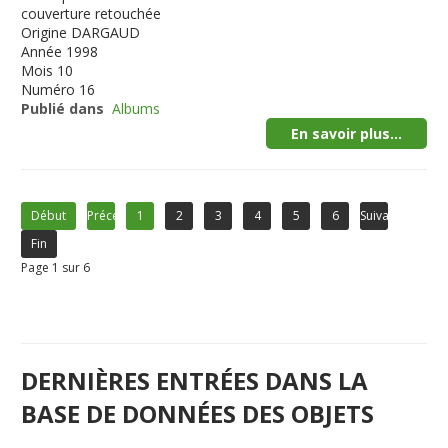
couverture retouchée
Origine
DARGAUD
Année
1998
Mois
10
Numéro
16
Publié dans
Albums
En savoir plus...
Début
Précédent
1
2
3
4
5
6
Suivant
Fin
Page 1 sur 6
DERNIÈRES ENTRÉES DANS LA
BASE DE DONNÉES DES OBJETS