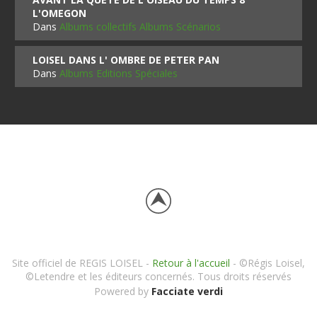
L'OMEGON
Dans
Albums collectifs Albums Scénarios
LOISEL DANS L' OMBRE DE PETER PAN
Dans
Albums Editions Spéciales
Site officiel de REGIS LOISEL -
Retour à l'accueil
- ©Régis Loisel,
©Letendre et les éditeurs concernés. Tous droits réservés
Powered by
Facciate verdi