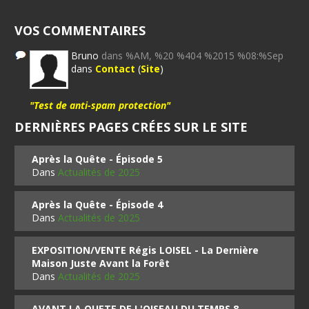
VOS COMMENTAIRES
Bruno
dans %AM, %20 %404 %2015 %08:%Sep
dans
Contact
(
Site
)
"Test de anti-spam protection"
DERNIÈRES PAGES CRÉES SUR LE SITE
Après la Quête - Épisode 5
Dans
Actualités de 2025
Après la Quête - Épisode 4
Dans
Actualités de 2025
EXPOSITION/VENTE Régis LOISEL - La Dernière
Maison Juste Avant la Forêt
Dans
Actualités de 2025
AVANT LA QUETE DE L'OISEAU DU TEMPS 8