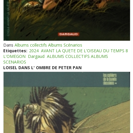
Dans
Albums collectifs Albums Scénarios
Etiquettes:
2024
AVANT LA QUETE DE L'OISEAU DU TEMPS 8
L'OMEGON
Dargaud
ALBUMS COLLECTIFS ALBUMS
SCENARIOS
LOISEL DANS L' OMBRE DE PETER PAN