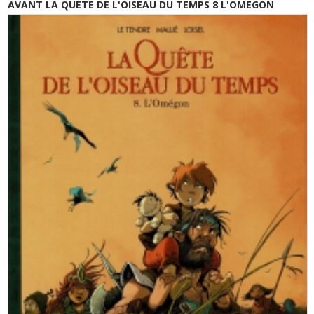
AVANT LA QUETE DE L'OISEAU DU TEMPS 8 L'OMEGON