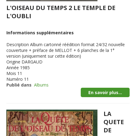
L'OISEAU DU TEMPS 2 LE TEMPLE DE
L'OUBLI
Informations supplémentaires
Description
Album cartonné réédition format 24/32 nouvelle
couverture + préface de MELLOT + 6 planches de la 1°
version (uniquement sur cette édition)
Origine
DARGAUD
Année
1985
Mois
11
Numéro
11
Publié dans
Albums
En savoir plus...
LA
QUETE
DE