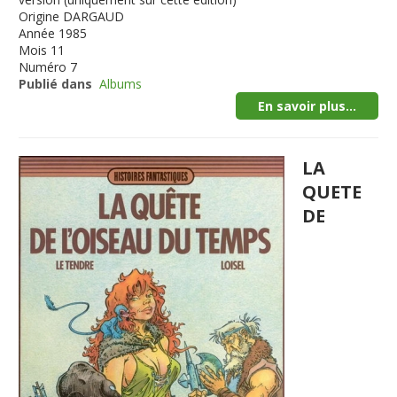
Origine
DARGAUD
Année
1985
Mois
11
Numéro
7
Publié dans
Albums
En savoir plus...
LA
QUETE
DE