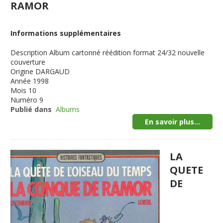
RAMOR
Informations supplémentaires
Description
Album cartonné réédition format 24/32 nouvelle
couverture
Origine
DARGAUD
Année
1998
Mois
10
Numéro
9
Publié dans
Albums
En savoir plus...
LA
QUETE
DE