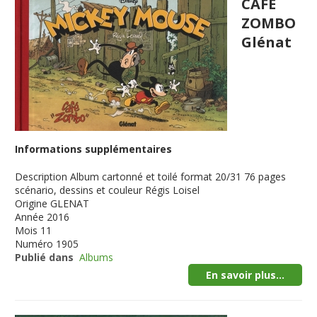
CAFE
ZOMBO
Glénat
Informations supplémentaires
Description
Album cartonné et toilé format 20/31 76 pages
scénario, dessins et couleur Régis Loisel
Origine
GLENAT
Année
2016
Mois
11
Numéro
1905
Publié dans
Albums
En savoir plus...