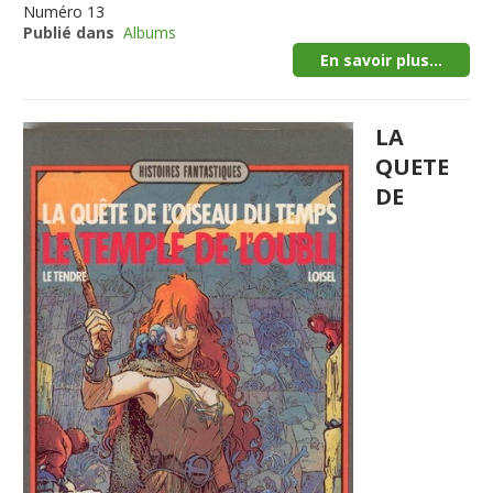
Numéro
13
Publié dans
Albums
En savoir plus...
LA
QUETE
DE