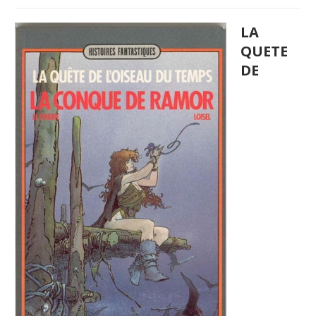
LA
QUETE
DE