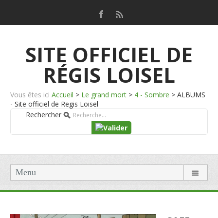
SITE OFFICIEL DE
RÉGIS LOISEL
Vous êtes ici
Accueil
>
Le grand mort
>
4 - Sombre
>
ALBUMS
- Site officiel de Regis Loisel
Rechercher
Menu