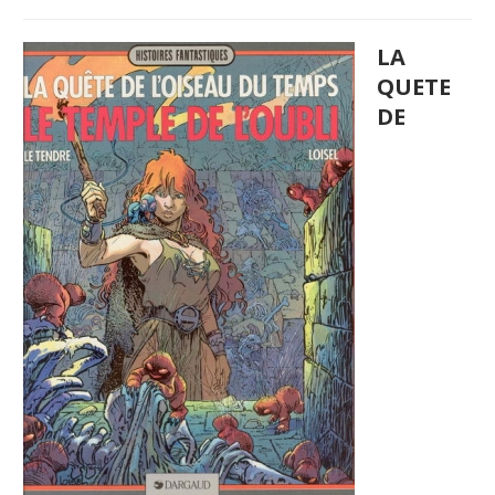
LA
QUETE
DE