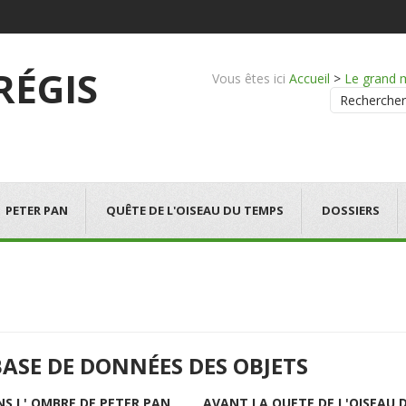
 RÉGIS
Vous êtes ici
Accueil
>
Le grand 
Rechercher
PETER PAN
QUÊTE DE L'OISEAU DU TEMPS
DOSSIERS
BASE DE DONNÉES DES OBJETS
NS L' OMBRE DE PETER PAN
AVANT LA QUETE DE L'OISEAU 