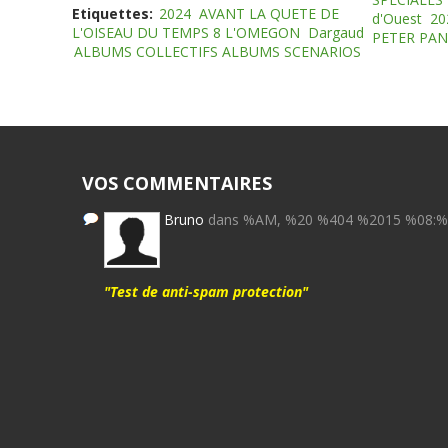
Etiquettes:
2024
AVANT LA QUETE DE
d'Ouest
20
L'OISEAU DU TEMPS 8 L'OMEGON
Dargaud
PETER PAN
ALBUMS COLLECTIFS ALBUMS SCENARIOS
VOS COMMENTAIRES
Bruno
dans %AM, %20 %404 %2015 %08:
"Test de anti-spam protection"