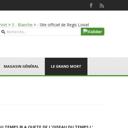
mort
>
3 - Blanche
>
- Site officiel de Regis Loisel
MAGASIN GÉNÉRAL
LE GRAND MORT
DU TEMPS 8
LA QUETE DE L'OISEAU DU TEMPS L'