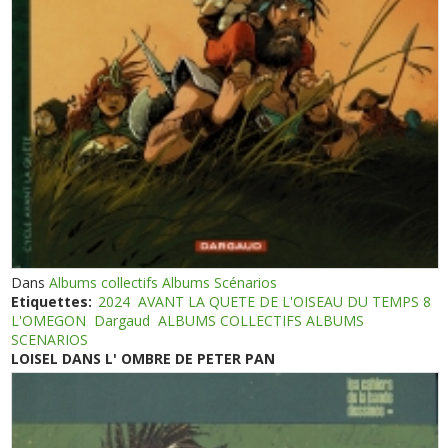
Dans
Albums collectifs Albums Scénarios
Etiquettes:
2024
AVANT LA QUETE DE L'OISEAU DU TEMPS 8
L'OMEGON
Dargaud
ALBUMS COLLECTIFS ALBUMS
SCENARIOS
LOISEL DANS L' OMBRE DE PETER PAN