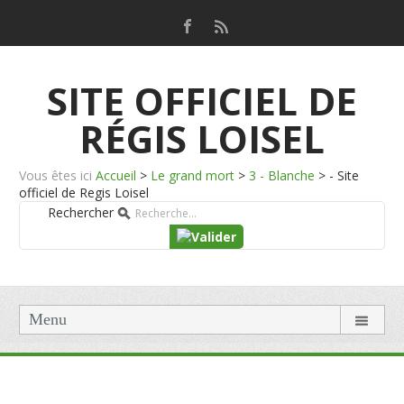
SITE OFFICIEL DE
RÉGIS LOISEL
Vous êtes ici
Accueil
>
Le grand mort
>
3 - Blanche
>
- Site
officiel de Regis Loisel
Rechercher
Menu